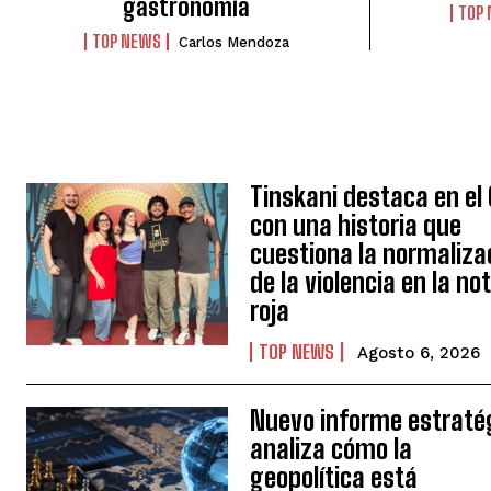
gastronomía
TOP
TOP NEWS
Carlos Mendoza
Tinskani destaca en el 
con una historia que
cuestiona la normaliza
de la violencia en la no
roja
TOP NEWS
Agosto 6, 2026
Nuevo informe estraté
analiza cómo la
geopolítica está