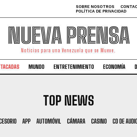
SOBRE NOSOTROS
CONTAC
POLÍTICA DE PRIVACIDAD
NUEVA PRENSA
Noticias para una Venezuela que se Mueve.
STACADAS
MUNDO
ENTRETENIMIENTO
ECONOMÍA
TOP NEWS
CESORIO
APP
AUTOMÓVIL
CÁMARA
CASINO
CD DE AUDI