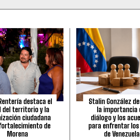
Rentería destaca el
Stalin González d
 del territorio y la
la importancia 
ización ciudadana
diálogo y los acu
 fortalecimiento de
para enfrentar los
Morena
de Venezuela