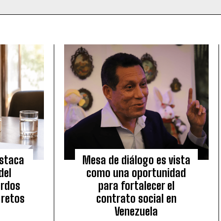
estaca
Mesa de diálogo es vista
del
como una oportunidad
erdos
para fortalecer el
 retos
contrato social en
Venezuela