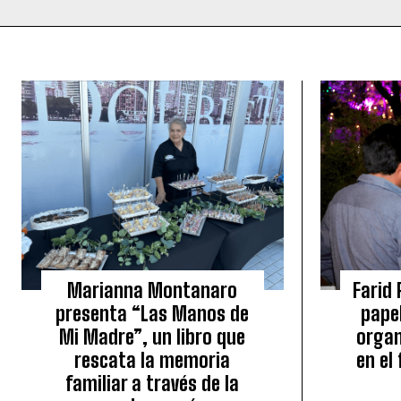
Marianna Montanaro
Farid 
presenta “Las Manos de
papel
Mi Madre”, un libro que
organ
rescata la memoria
en el
familiar a través de la