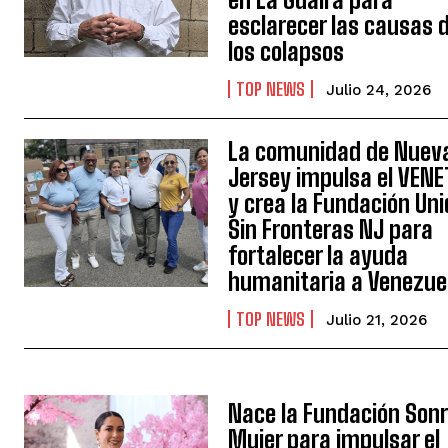
esclarecer las causas 
los colapsos
TOP NEWS
Julio 24, 2026
La comunidad de Nuev
Jersey impulsa el VEN
y crea la Fundación Un
Sin Fronteras NJ para
fortalecer la ayuda
humanitaria a Venezue
TOP NEWS
Julio 21, 2026
Nace la Fundación Sonr
Mujer para impulsar el