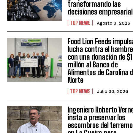
transformando las
decisiones empresaria
TOP NEWS
Agosto 3, 2026
Food Lion Feeds impuls
lucha contra el hambr
con una donación de $1
millón al Banco de
Alimentos de Carolina d
Norte
TOP NEWS
Julio 30, 2026
Ingeniero Roberto Vern
insta a preservar los
escombros del terremo
en La Guaira para