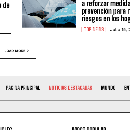
a reforzar medid
o de
prevención para r
riesgos en los ho
TOP NEWS
Julio 15,
LOAD MORE
PÁGINA PRINCIPAL
NOTICIAS DESTACADAS
MUNDO
EN