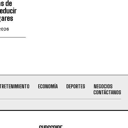
as de
educir
gares
 2026
TRETENIMIENTO
ECONOMÍA
DEPORTES
NEGOCIOS
CONTÁCTANOS