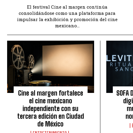
El festival Cine al margen continúa
consolidándose como una plataforma para
impulsar la exhibición y promoción del cine
mexicano...
Cine al margen fortalece
SOFA D
el cine mexicano
dig
independiente con su
mu
tercera edición en Ciudad
no
de México