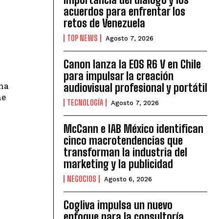
acuerdos para enfrentar los
retos de Venezuela
TOP NEWS
Agosto 7, 2026
Canon lanza la EOS R6 V en Chile
para impulsar la creación
una
audiovisual profesional y portátil
ne
TECNOLOGÍA
Agosto 7, 2026
McCann e IAB México identifican
cinco macrotendencias que
transforman la industria del
marketing y la publicidad
NEGOCIOS
Agosto 6, 2026
Cogliva impulsa un nuevo
enfoque para la consultoría