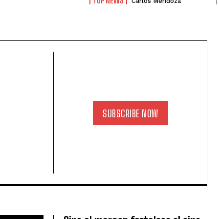
TOP NEWS
Carlos Mendoza
SUBSCRIBE NOW