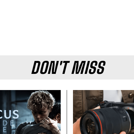
DON'T MISS