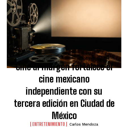
Cine al margen fortalece el
cine mexicano
independiente con su
tercera edición en Ciudad de
México
ENTRETENIMIENTO
Carlos Mendoza