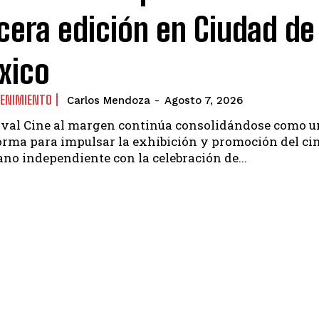
cera edición en Ciudad de
xico
ENIMIENTO
Carlos Mendoza
-
Agosto 7, 2026
tival Cine al margen continúa consolidándose como 
orma para impulsar la exhibición y promoción del ci
no independiente con la celebración de...