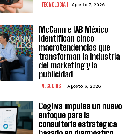
TECNOLOGÍA
Agosto 7, 2026
McCann e IAB México
identifican cinco
macrotendencias que
transforman la industria
del marketing y la
publicidad
NEGOCIOS
Agosto 6, 2026
Cogliva impulsa un nuevo
enfoque para la
consultoría estratégica
basado en diagnóstico,