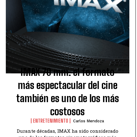
IMAX 70 mm: el formato
más espectacular del cine
también es uno de los más
costosos
ENTRETENIMIENTO
Carlos Mendoza
Durante décadas, IMAX ha sido considerado