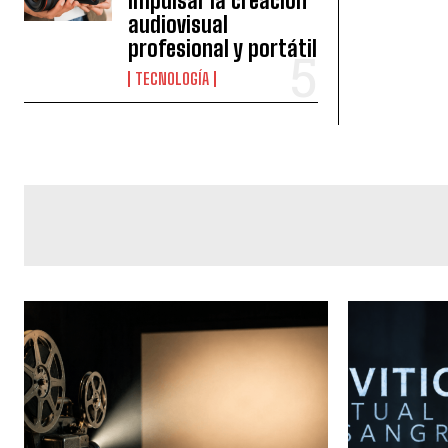
impulsar la creación
audiovisual
profesional y portátil
TECNOLOGÍA