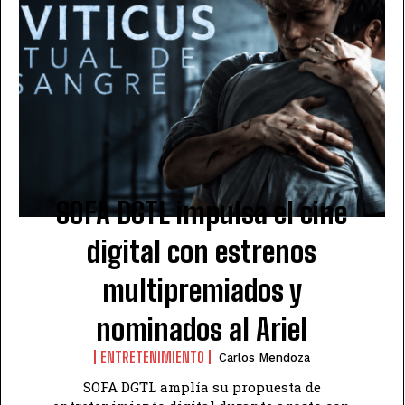
SOFA DGTL impulsa el cine
digital con estrenos
multipremiados y
nominados al Ariel
ENTRETENIMIENTO
Carlos Mendoza
SOFA DGTL amplía su propuesta de