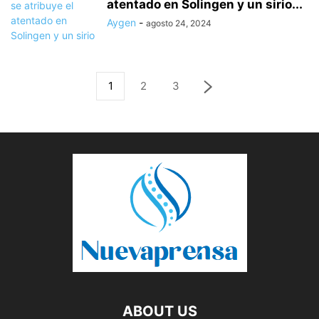
atentado en Solingen y un sirio...
Aygen
-
agosto 24, 2024
1
2
3
ABOUT US