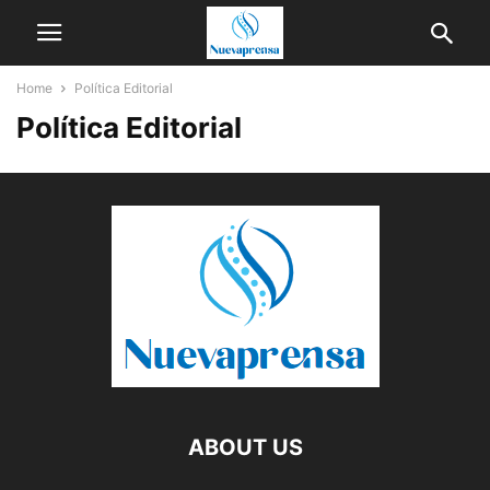
Home
Política Editorial
Política Editorial
ABOUT US