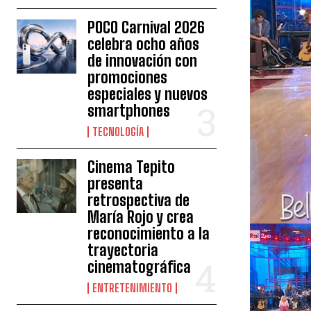
POCO Carnival 2026
celebra ocho años
de innovación con
promociones
especiales y nuevos
smartphones
TECNOLOGÍA
Cinema Tepito
presenta
retrospectiva de
María Rojo y crea
reconocimiento a la
trayectoria
cinematográfica
ENTRETENIMIENTO