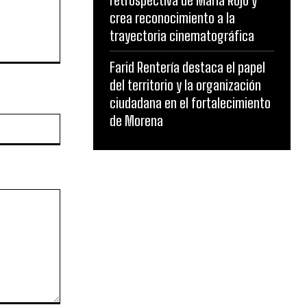
retrospectiva de María Rojo y
crea reconocimiento a la
trayectoria cinematográfica
Farid Rentería destaca el papel
del territorio y la organización
ciudadana en el fortalecimiento
de Morena
Website: