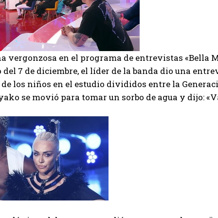
na vergonzosa en el programa de entrevistas «Bella 
o del 7 de diciembre, el líder de la banda dio una entre
de los niños en el estudio divididos entre la Generac
Dyako se movió para tomar un sorbo de agua y dijo: 
I WANT IN