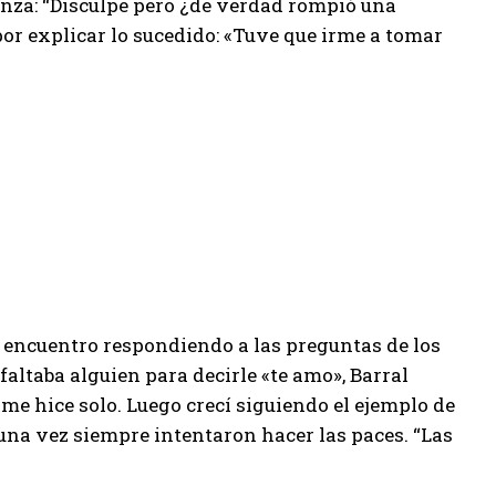
enza: “Disculpe pero ¿de verdad rompió una
por explicar lo sucedido: «Tuve que irme a tomar
u encuentro respondiendo a las preguntas de los
 faltaba alguien para decirle «te amo», Barral
me hice solo. Luego crecí siguiendo el ejemplo de
una vez siempre intentaron hacer las paces. “Las