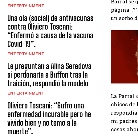
Barral se 
ENTERTAINMENT
página…?”.
Una ola (social) de antivacunas
un sorbo d
contra Oliviero Toscani:
“Enfermó a causa de la vacuna
Covid-19”.
ENTERTAINMENT
Le preguntan a Alina Seredova
si perdonaría a Buffon tras la
traición, respondió la modelo
ENTERTAINMENT
La Parral 
chicos de
Oliviero Toscani: “Sufro una
respondía 
enfermedad incurable pero he
mi padres 
vivido bien y no temo a la
cosas aho
muerte”.