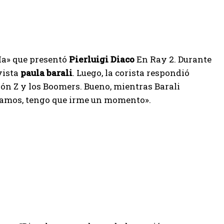
Ma» que presentó
Pierluigi Diaco
En Ray 2. Durante
vista
paula barali
. Luego, la corista respondió
ión Z y los Boomers. Bueno, mientras Barali
«Vamos, tengo que irme un momento».