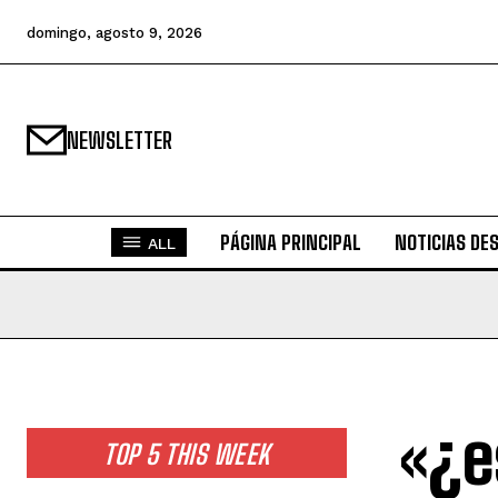
domingo, agosto 9, 2026
NEWSLETTER
PÁGINA PRINCIPAL
NOTICIAS DE
ALL
«¿e
TOP 5 THIS WEEK