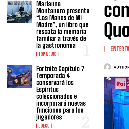
con
Marianna
Montanaro presenta
“Las Manos de Mi
Quo
Madre”, un libro que
rescata la memoria
familiar a través de
la gastronomía
ENTERT
TOP NEWS
Fortnite Capítulo 7
AUTHOR
Temporada 4
conservará los
Espíritus
coleccionados e
incorporará nuevas
funciones para los
jugadores
JUEGO