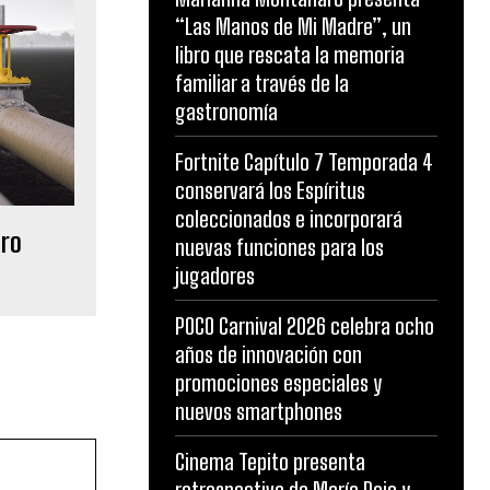
“Las Manos de Mi Madre”, un
libro que rescata la memoria
familiar a través de la
gastronomía
Fortnite Capítulo 7 Temporada 4
conservará los Espíritus
coleccionados e incorporará
ero
nuevas funciones para los
jugadores
POCO Carnival 2026 celebra ocho
años de innovación con
promociones especiales y
nuevos smartphones
Cinema Tepito presenta