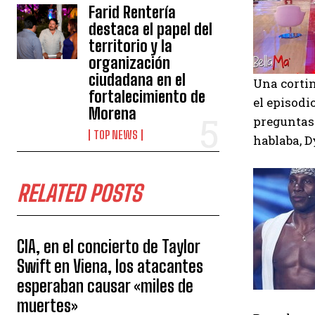
Farid Rentería
destaca el papel del
territorio y la
organización
ciudadana en el
Una corti
fortalecimiento de
el episodi
Morena
preguntas 
TOP NEWS
hablaba, 
RELATED POSTS
CIA, en el concierto de Taylor
Swift en Viena, los atacantes
esperaban causar «miles de
muertes»