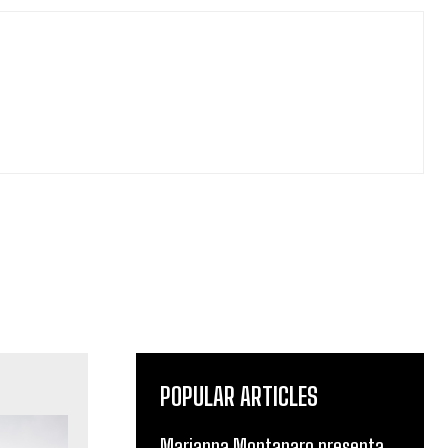
POPULAR ARTICLES
Marianna Montanaro presenta