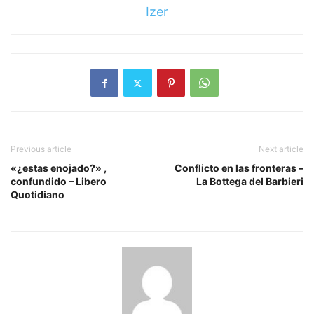
Izer
Previous article
Next article
«¿estas enojado?» ,
Conflicto en las fronteras –
confundido – Libero
La Bottega del Barbieri
Quotidiano