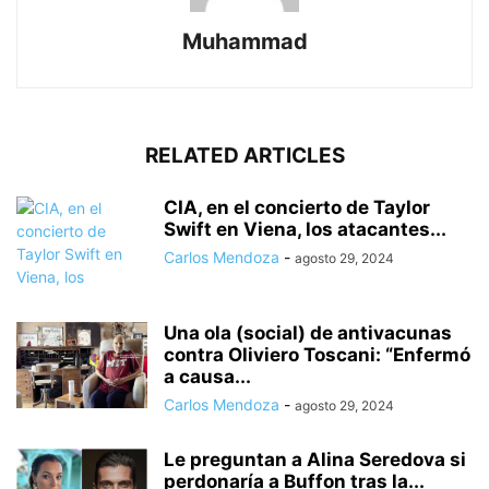
Muhammad
RELATED ARTICLES
CIA, en el concierto de Taylor
Swift en Viena, los atacantes...
Carlos Mendoza
-
agosto 29, 2024
Una ola (social) de antivacunas
contra Oliviero Toscani: “Enfermó
a causa...
Carlos Mendoza
-
agosto 29, 2024
Le preguntan a Alina Seredova si
perdonaría a Buffon tras la...