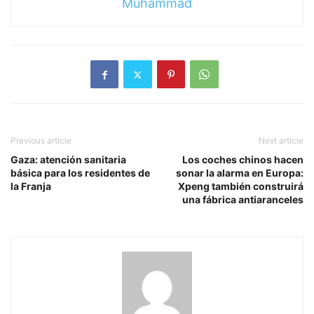
Muhammad
Previous article
Next article
Gaza: atención sanitaria
Los coches chinos hacen
básica para los residentes de
sonar la alarma en Europa:
la Franja
Xpeng también construirá
una fábrica antiaranceles