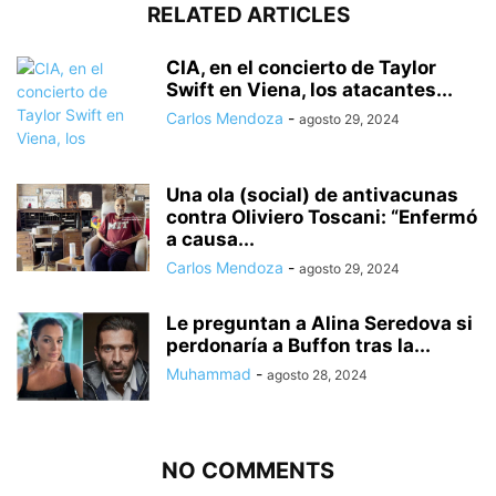
RELATED ARTICLES
CIA, en el concierto de Taylor
Swift en Viena, los atacantes...
Carlos Mendoza
-
agosto 29, 2024
Una ola (social) de antivacunas
contra Oliviero Toscani: “Enfermó
a causa...
Carlos Mendoza
-
agosto 29, 2024
Le preguntan a Alina Seredova si
perdonaría a Buffon tras la...
Muhammad
-
agosto 28, 2024
NO COMMENTS