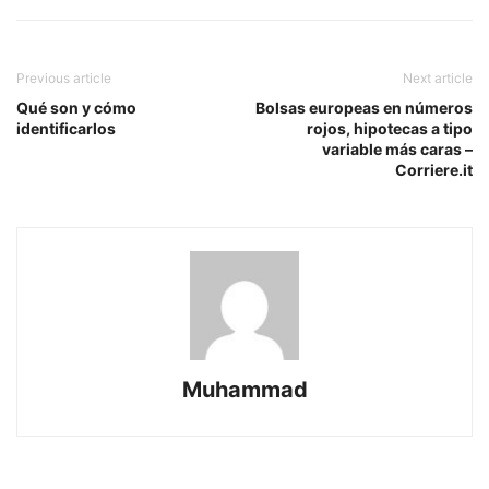
Previous article
Next article
Qué son y cómo
Bolsas europeas en números
identificarlos
rojos, hipotecas a tipo
variable más caras –
Corriere.it
Muhammad