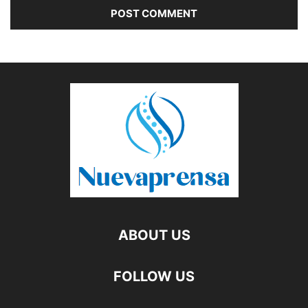
ABOUT US
FOLLOW US