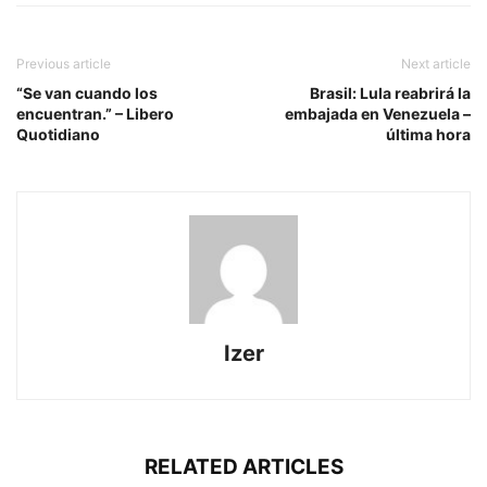
Previous article
Next article
“Se van cuando los
Brasil: Lula reabrirá la
encuentran.” – Libero
embajada en Venezuela –
Quotidiano
última hora
Izer
RELATED ARTICLES