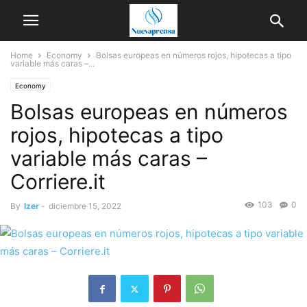
Home
Economy
Bolsas europeas en números rojos, hipotecas a tipo
variable más caras –...
Economy
Bolsas europeas en números
rojos, hipotecas a tipo
variable más caras –
Corriere.it
103
0
By
Izer
-
diciembre 15, 2022