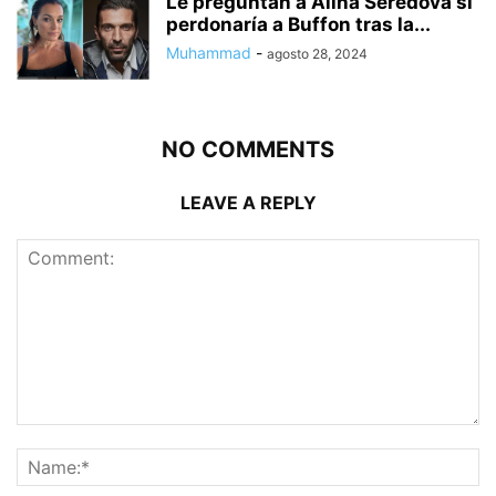
Le preguntan a Alina Seredova si
perdonaría a Buffon tras la...
Muhammad
-
agosto 28, 2024
NO COMMENTS
LEAVE A REPLY