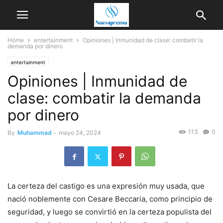
Home
entertainment
Opiniones | Inmunidad de clase: combatir la
demanda por dinero
entertainment
Opiniones | Inmunidad de
clase: combatir la demanda
por dinero
113
0
By
Muhammad
-
mayo 24, 2024
La certeza del castigo es una expresión muy usada, que
nació noblemente con Cesare Beccaria, como principio de
seguridad, y luego se convirtió en la certeza populista del