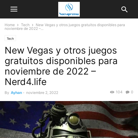
Home
Tech
New Vegas y otros juegos gratuitos disponibles para
noviembre de 2022 –...
Tech
New Vegas y otros juegos
gratuitos disponibles para
noviembre de 2022 –
Nerd4.life
104
0
By
Ayhan
-
noviembre 2, 2022