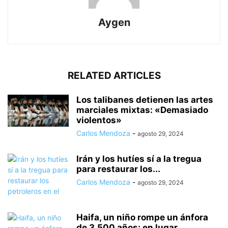
Aygen
RELATED ARTICLES
Los talibanes detienen las artes
marciales mixtas: «Demasiado
violentos»
Carlos Mendoza
-
agosto 29, 2024
Irán y los hutíes sí a la tregua
para restaurar los...
Carlos Mendoza
-
agosto 29, 2024
Haifa, un niño rompe un ánfora
de 3.500 años: en lugar...