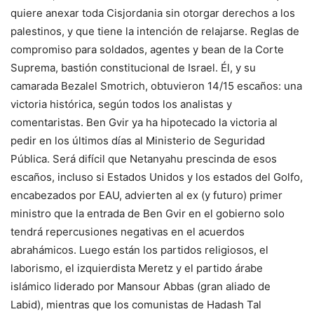
quiere anexar toda Cisjordania sin otorgar derechos a los
palestinos, y que tiene la intención de relajarse. Reglas de
compromiso para soldados, agentes y bean de la Corte
Suprema, bastión constitucional de Israel. Él, y su
camarada Bezalel Smotrich, obtuvieron 14/15 escaños: una
victoria histórica, según todos los analistas y
comentaristas. Ben Gvir ya ha hipotecado la victoria al
pedir en los últimos días al Ministerio de Seguridad
Pública. Será difícil que Netanyahu prescinda de esos
escaños, incluso si Estados Unidos y los estados del Golfo,
encabezados por EAU, advierten al ex (y futuro) primer
ministro que la entrada de Ben Gvir en el gobierno solo
tendrá repercusiones negativas en el acuerdos
abrahámicos. Luego están los partidos religiosos, el
laborismo, el izquierdista Meretz y el partido árabe
islámico liderado por Mansour Abbas (gran aliado de
Labid), mientras que los comunistas de Hadash Tal