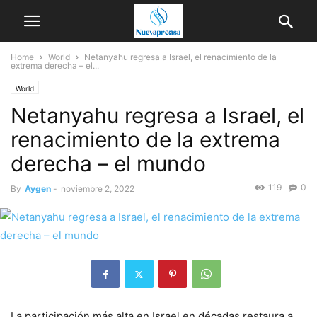
Home
World
Netanyahu regresa a Israel, el renacimiento de la
extrema derecha – el...
World
Netanyahu regresa a Israel, el
renacimiento de la extrema
derecha – el mundo
119
0
By
Aygen
-
noviembre 2, 2022
La participación más alta en Israel en décadas restaura a