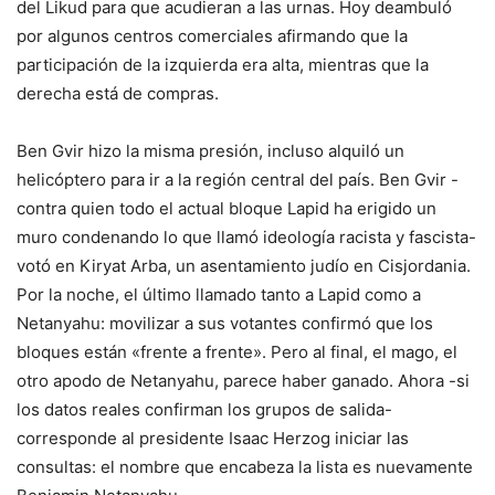
del Likud para que acudieran a las urnas. Hoy deambuló
por algunos centros comerciales afirmando que la
participación de la izquierda era alta, mientras que la
derecha está de compras.
Ben Gvir hizo la misma presión, incluso alquiló un
helicóptero para ir a la región central del país. Ben Gvir -
contra quien todo el actual bloque Lapid ha erigido un
muro condenando lo que llamó ideología racista y fascista-
votó en Kiryat Arba, un asentamiento judío en Cisjordania.
Por la noche, el último llamado tanto a Lapid como a
Netanyahu: movilizar a sus votantes confirmó que los
bloques están «frente a frente». Pero al final, el mago, el
otro apodo de Netanyahu, parece haber ganado. Ahora -si
los datos reales confirman los grupos de salida-
corresponde al presidente Isaac Herzog iniciar las
consultas: el nombre que encabeza la lista es nuevamente