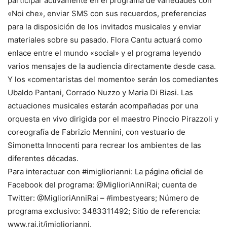
participar activamente en el programa de variedades con
«Noi che», enviar SMS con sus recuerdos, preferencias
para la disposición de los invitados musicales y enviar
materiales sobre su pasado. Flora Cantu actuará como
enlace entre el mundo «social» y el programa leyendo
varios mensajes de la audiencia directamente desde casa.
Y los «comentaristas del momento» serán los comediantes
Ubaldo Pantani, Corrado Nuzzo y Maria Di Biasi. Las
actuaciones musicales estarán acompañadas por una
orquesta en vivo dirigida por el maestro Pinocio Pirazzoli y
coreografía de Fabrizio Mennini, con vestuario de
Simonetta Innocenti para recrear los ambientes de las
diferentes décadas.
Para interactuar con #imigliorianni: La página oficial de
Facebook del programa: @MiglioriAnniRai; cuenta de
Twitter: @MiglioriAnniRai – #imbestyears; Número de
programa exclusivo: 3483311492; Sitio de referencia:
www.rai.it/imigliorianni.