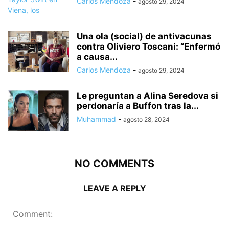
Carlos Mendoza
-
agosto 29, 2024
Una ola (social) de antivacunas
contra Oliviero Toscani: “Enfermó
a causa...
Carlos Mendoza
-
agosto 29, 2024
Le preguntan a Alina Seredova si
perdonaría a Buffon tras la...
Muhammad
-
agosto 28, 2024
NO COMMENTS
LEAVE A REPLY