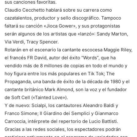
sus canciones favoritas.
Claudio Cecchetto hablará sobre su carrera como
cazatalentos, productor y sello discográfico. Tampoco
faltará su canción «Jioca Gower», y sus protagonistas
serán algunos de los artistas que «lanzó»: Sandy Marton,
Via Verdi, Tracy Spencer.
Rotarán en el escenario la cantante escocesa Maggie Riley,
el francés FR David, autor del éxito “Words”, que ha
vendido más de 8 millones de copias en todo el mundo y
hoy figura entre los más populares en Tik Tok; The
Propaganda, una banda de éxito de la década de 1980 y el
cantante británico Mark Almond, son la voz y el fundador
de Soft Cell («Tainted Love»).
Y de nuevo: Scialpi, los cantautores Aleandro Baldi y
Franco Simone; Il Giardino dei Semplici y Gianmarco
Carroccia, intérprete del repertorio de Lucio Battisti.
Gracias a las redes sociales, los espectadores podrán