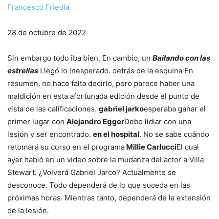
Francesco Friedla
28 de octubre de 2022
Sin embargo todo iba bien. En cambio, un
Bailando con las
estrellas
Llegó lo inesperado. detrás de la esquina En
resumen, no hace falta decirlo, pero parece haber una
maldición en esta afortunada edición desde el punto de
vista de las calificaciones.
gabriel jarko
esperaba ganar el
primer lugar con
Alejandro Egger
Debe lidiar con una
lesión y ser encontrado.
en el hospital
. No se sabe cuándo
retomará su curso en el programa
Millie Carlucci
El cual
ayer habló en un video sobre la mudanza del actor a Villa
Stewart. ¿Volverá Gabriel Jarco? Actualmente se
desconoce. Todo dependerá de lo que suceda en las
próximas horas. Mientras tanto, dependerá de la extensión
de la lesión.