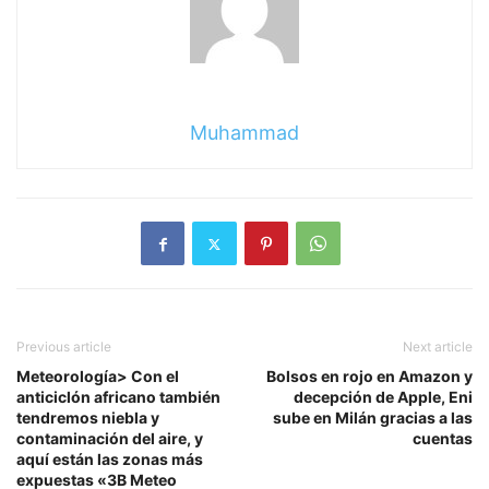
Muhammad
Previous article
Next article
Meteorología> Con el
Bolsos en rojo en Amazon y
anticiclón africano también
decepción de Apple, Eni
tendremos niebla y
sube en Milán gracias a las
contaminación del aire, y
cuentas
aquí están las zonas más
expuestas «3B Meteo