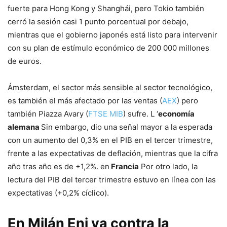
fuerte para Hong Kong y Shanghái, pero Tokio también
cerró la sesión casi 1 punto porcentual por debajo,
mientras que el gobierno japonés está listo para intervenir
con su plan de estímulo económico de 200 000 millones
de euros.
Ámsterdam, el sector más sensible al sector tecnológico,
es también el más afectado por las ventas (
AEX
) pero
también Piazza Avary (
FTSE MIB
) sufre. L ‘
economía
alemana
Sin embargo, dio una señal mayor a la esperada
con un aumento del 0,3% en el PIB en el tercer trimestre,
frente a las expectativas de deflación, mientras que la cifra
año tras año es de +1,2%. en
Francia
Por otro lado, la
lectura del PIB del tercer trimestre estuvo en línea con las
expectativas (+0,2% cíclico).
En Milán Eni va contra la