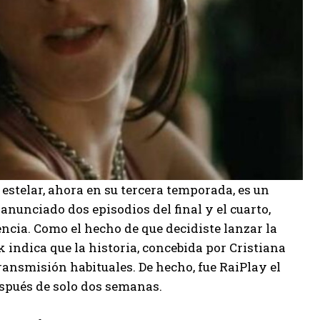
 estelar, ahora en su tercera temporada, es un
anunciado dos episodios del final y el cuarto,
ncia. Como el hecho de que decidiste lanzar la
k indica que la historia, concebida por Cristiana
transmisión habituales. De hecho, fue RaiPlay el
espués de solo dos semanas.