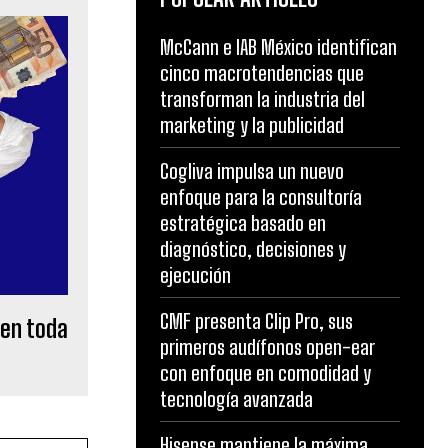
McCann e IAB México identifican
cinco macrotendencias que
transforman la industria del
marketing y la publicidad
Cogliva impulsa un nuevo
enfoque para la consultoría
estratégica basado en
diagnóstico, decisiones y
ejecución
CMF presenta Clip Pro, sus
 en toda
primeros audífonos open-ear
con enfoque en comodidad y
tecnología avanzada
Hisense mantiene la máxima