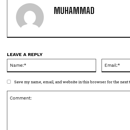
MUHAMMAD
LEAVE A REPLY
Name:*
Save my name, email, and website in this browser for the next