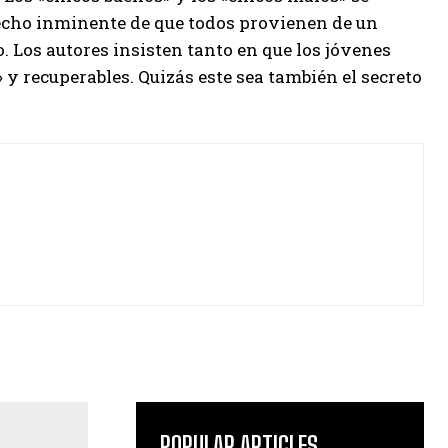
hecho inminente de que todos provienen de un
 Los autores insisten tanto en que los jóvenes
y recuperables. Quizás este sea también el secreto
POPULAR ARTICLES