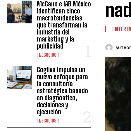
nad
McCann e IAB México
identifican cinco
macrotendencias
que transforman la
ENTERT
industria del
marketing y la
publicidad
AUTHOR
NEGOCIOS
Cogliva impulsa un
nuevo enfoque para
la consultoría
estratégica basado
en diagnóstico,
decisiones y
ejecución
NEGOCIOS