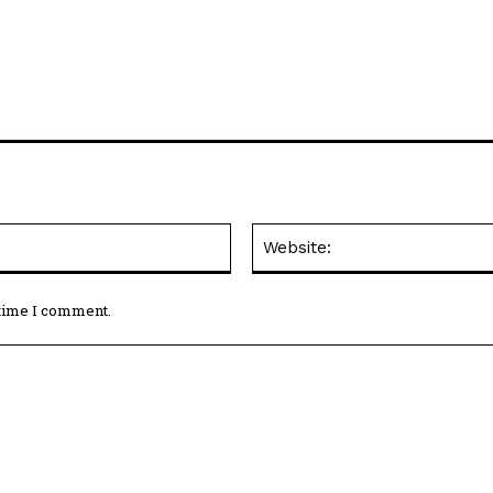
Email:*
 time I comment.