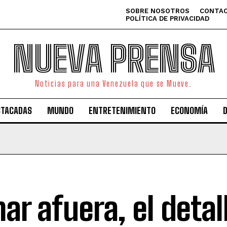
SOBRE NOSOTROS
CONTAC
POLÍTICA DE PRIVACIDAD
NUEVA PRENSA
Noticias para una Venezuela que se Mueve.
STACADAS
MUNDO
ENTRETENIMIENTO
ECONOMÍA
mar afuera, el detal