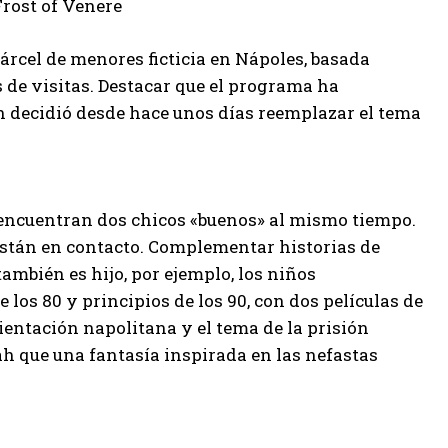
Frost of Venere
cárcel de menores ficticia en Nápoles, basada
s de visitas. Destacar que el programa ha
n decidió desde hace unos días reemplazar el tema
e encuentran dos chicos «buenos» al mismo tiempo.
están en contacto. Complementar historias de
también es hijo, por ejemplo, los niños
 los 80 y principios de los 90, con dos películas de
ientación napolitana y el tema de la prisión
h que una fantasía inspirada en las nefastas
…