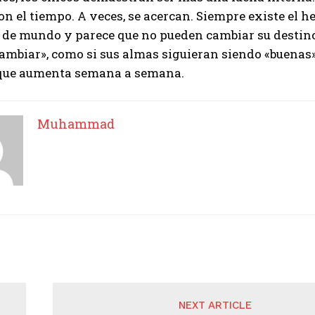
n el tiempo. A veces, se acercan. Siempre existe el 
o de mundo y parece que no pueden cambiar su destino.
ambiar», como si sus almas siguieran siendo «buenas» 
, que aumenta semana a semana.
Muhammad
NEXT ARTICLE