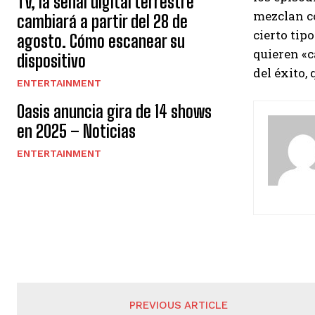
TV, la señal digital terrestre
mezclan co
cambiará a partir del 28 de
cierto tip
agosto. Cómo escanear su
quieren «c
dispositivo
del éxito
ENTERTAINMENT
Oasis anuncia gira de 14 shows
en 2025 – Noticias
ENTERTAINMENT
PREVIOUS ARTICLE