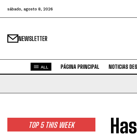
sábado, agosto 8, 2026
NEWSLETTER
PÁGINA PRINCIPAL
NOTICIAS DE
ALL
Has
TOP 5 THIS WEEK