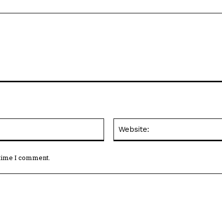
Email:*
 time I comment.