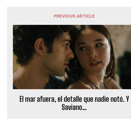
PREVIOUS ARTICLE
El mar afuera, el detalle que nadie notó. Y
Saviano…