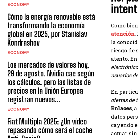
ECONOMY
intent
Cómo la energía renovable está
transformando la economía
Como bien
global en 2025, por Stanislav
atención
.
Kondrashov
la conoci
riesgo de 
ECONOMY
atento. En
Los mercados de valores hoy,
electrónico
29 de agosto. Nvidia cae según
usuarios d
los cálculos, pero las listas de
precios en la Unión Europea
En particu
registran nuevos...
ofertas de 
Enlaces
, 
ECONOMY
datos pers
Fiat Multipla 2025: ¿Un vídeo
cayendo en
repasando cómo será el coche
actuar sin