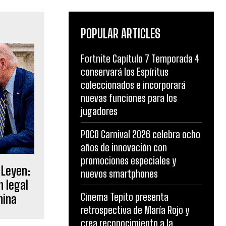
POPULAR ARTICLES
Fortnite Capítulo 7 Temporada 4
conservará los Espíritus
coleccionados e incorporará
nuevas funciones para los
jugadores
POCO Carnival 2026 celebra ocho
años de innovación con
promociones especiales y
 Leyen:
nuevos smartphones
n legal
Cinema Tepito presenta
hina
retrospectiva de María Rojo y
crea reconocimiento a la