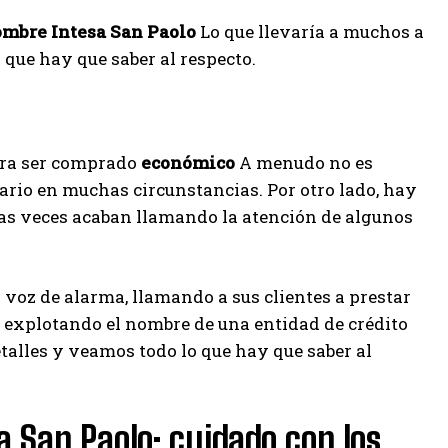
ombre Intesa San Paolo
Lo que llevaría a muchos a
 que hay que saber al respecto.
ara ser comprado
económico
A menudo no es
ario en muchas circunstancias. Por otro lado, hay
as veces acaban llamando la atención de algunos
a voz de alarma, llamando a sus clientes a prestar
bo explotando el nombre de una entidad de crédito
alles y veamos todo lo que hay que saber al
a San Paolo: cuidado con los