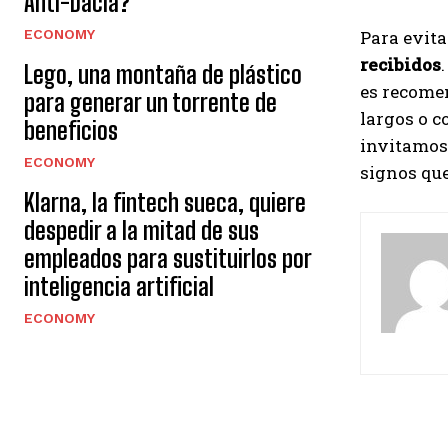
Anti-Dacia?
Para evita
ECONOMY
recibidos
Lego, una montaña de plástico
es recomen
para generar un torrente de
largos o c
beneficios
invitamos 
ECONOMY
signos que
Klarna, la fintech sueca, quiere
despedir a la mitad de sus
empleados para sustituirlos por
inteligencia artificial
ECONOMY