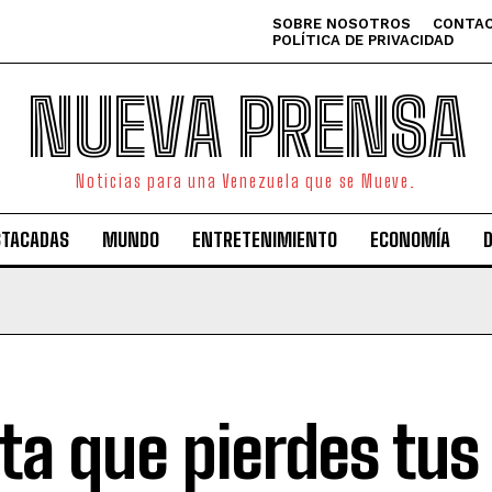
SOBRE NOSOTROS
CONTAC
POLÍTICA DE PRIVACIDAD
NUEVA PRENSA
Noticias para una Venezuela que se Mueve.
STACADAS
MUNDO
ENTRETENIMIENTO
ECONOMÍA
ta que pierdes tus