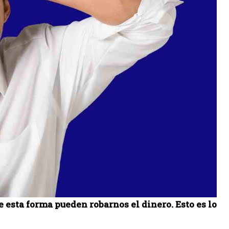
e esta forma pueden robarnos el dinero. Esto es lo