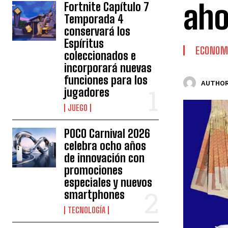
aho
Fortnite Capítulo 7
Temporada 4
conservará los
Espíritus
ECONOM
coleccionados e
incorporará nuevas
funciones para los
AUTHOR
jugadores
JUEGO
POCO Carnival 2026
celebra ocho años
de innovación con
promociones
especiales y nuevos
smartphones
TECNOLOGÍA