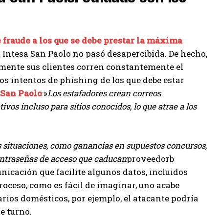
 fraude a los que se debe prestar la máxima
 Intesa San Paolo no pasó desapercibida. De hecho,
mente sus clientes corren constantemente el
s intentos de phishing de los que debe estar
 San Paolo
:»
Los estafadores crean correos
ivos incluso para sitios conocidos, lo que atrae a los
 situaciones, como ganancias en supuestos concursos,
contraseñas de acceso que caducan
proveedorb
municación que facilite algunos datos, incluidos
roceso, como es fácil de imaginar, uno acabe
ios domésticos, por ejemplo, el atacante podría
e turno.