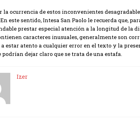
r la ocurrencia de estos inconvenientes desagradable
. En este sentido, Intesa San Paolo le recuerda que, pa
dable prestar especial atención a la longitud de la d
ontienen caracteres inusuales, generalmente son correo
a estar atento a cualquier error en el texto y la pre
 podrían dejar claro que se trata de una estafa.
Izer