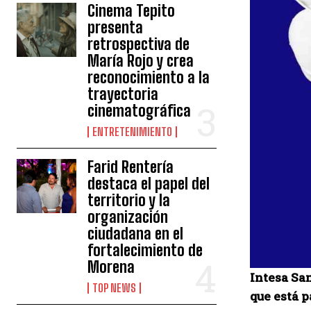
Cinema Tepito
presenta
retrospectiva de
María Rojo y crea
reconocimiento a la
trayectoria
cinematográfica
ENTRETENIMIENTO
Farid Rentería
destaca el papel del
territorio y la
organización
ciudadana en el
fortalecimiento de
Morena
Intesa San
TOP NEWS
que está p