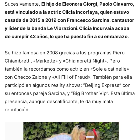
Sucesivamente,
El hijo de Eleonora Giorgi, Paolo Ciavarro,
está vinculado a la actriz Clicia Incorfaya, quien estuvo
casada de 2015 a 2019 con Francesco Sarcina, cantautor
y líder de la banda Le Vibrazioni. Clicia Incurvaia acaba
de cumplir 42 años, lo que ha puesto fin a su embarazo.
Se hizo famosa en 2008 gracias a los programas Piero
Chiambretti, «Markette» y «Chiambretti Night». Pero
también la recordamos como actriz en «Sole a catinelle»
con Checco Zalone y «All Fill of Freud». También para ella
participó en algunos reality shows: “Beijing Express” con
su entonces pareja Sarcina, y “Big Brother Vip”. Esta última
presencia, aunque descalificante, le da muy mala
reputación.