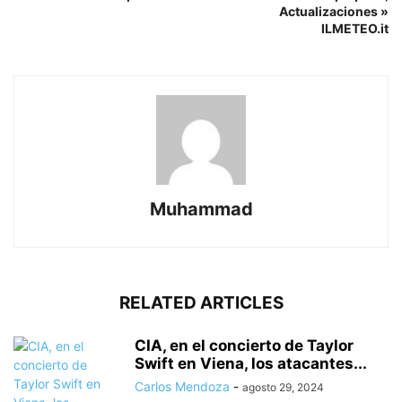
Actualizaciones »
ILMETEO.it
Muhammad
RELATED ARTICLES
CIA, en el concierto de Taylor
Swift en Viena, los atacantes...
Carlos Mendoza
-
agosto 29, 2024