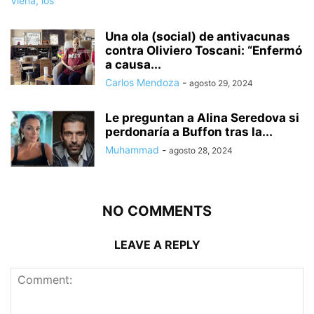
Una ola (social) de antivacunas
contra Oliviero Toscani: “Enfermó
a causa...
Carlos Mendoza
-
agosto 29, 2024
Le preguntan a Alina Seredova si
perdonaría a Buffon tras la...
Muhammad
-
agosto 28, 2024
NO COMMENTS
LEAVE A REPLY