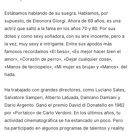
Estábamos hablando de su suegra. Hablamos, por
supuesto, de Eleonora Giorgi. Ahora de 69 años, es una
actriz que saltó a la fama en los años 70 y 80. Por sus
dotes y como sexy soñadora, con su aire inocente, pero a
la vez, muy sexy e intrigante. Entre sus apodos más
famosos recordamos «El beso», «Es mejor hacer bien el
amor», «Corazón de perro», «Dejar cualquier cosa»,
«Manos de terciopelo», «Mi mujer es bruja» y «Manos». del
hada.
Ha trabajado con grandes directores, como Luciano Sales,
Salvatore Samperi, Alberto Latuada, Damiano Damiani y
Dario Argento. Ganó el premio David di Donatello en 1982
por «Portalco» de Carlo Verdoni. En los últimos años, tu
actividad cinematográfica se ha estancado un poco. Pero
ha participado en algunos programas de talentos y reality