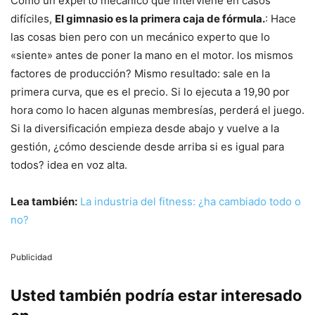
Como un experto mecánico que interviene en casos
difíciles,
El gimnasio es la primera caja de fórmula.
: Hace
las cosas bien pero con un mecánico experto que lo
«siente» antes de poner la mano en el motor. los mismos
factores de producción? Mismo resultado: sale en la
primera curva, que es el precio. Si lo ejecuta a 19,90 por
hora como lo hacen algunas membresías, perderá el juego.
Si la diversificación empieza desde abajo y vuelve a la
gestión, ¿cómo desciende desde arriba si es igual para
todos? idea en voz alta.
Lea también:
La industria del fitness: ¿ha cambiado todo o
no?
Publicidad
Usted también podría estar interesado