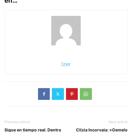
en…
Izer
Previous article
Next article
Sigue en tiempo real. Dentro
Clizia Incorvaia: «Gemelo