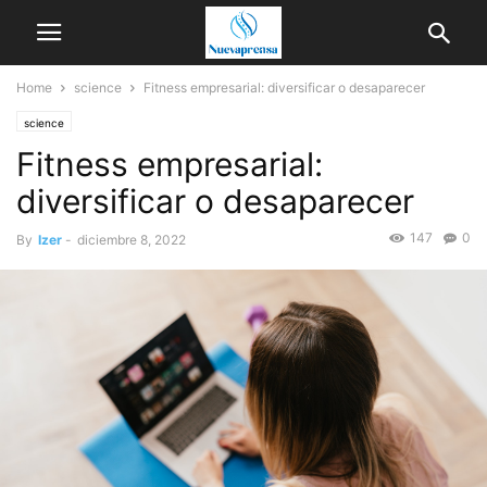
Home
science
Fitness empresarial: diversificar o desaparecer
science
Fitness empresarial:
diversificar o desaparecer
147
0
By
Izer
-
diciembre 8, 2022