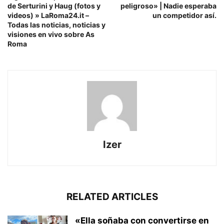
de Serturini y Haug (fotos y
peligroso» | Nadie esperaba
videos) » LaRoma24.it – ​​​​
un competidor así.
Todas las noticias, noticias y
visiones en vivo sobre As
Roma
Izer
RELATED ARTICLES
«Ella soñaba con convertirse en