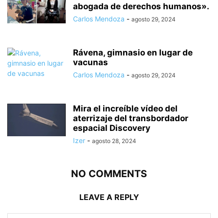
abogada de derechos humanos».
Carlos Mendoza
-
agosto 29, 2024
Rávena, gimnasio en lugar de
vacunas
Carlos Mendoza
-
agosto 29, 2024
Mira el increíble vídeo del
aterrizaje del transbordador
espacial Discovery
Izer
-
agosto 28, 2024
NO COMMENTS
LEAVE A REPLY