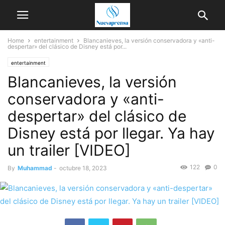
Home
entertainment
Blancanieves, la versión conservadora y «anti-
despertar» del clásico de Disney está por...
entertainment
Blancanieves, la versión
conservadora y «anti-
despertar» del clásico de
Disney está por llegar. Ya hay
un trailer [VIDEO]
122
0
By
Muhammad
-
octubre 18, 2023