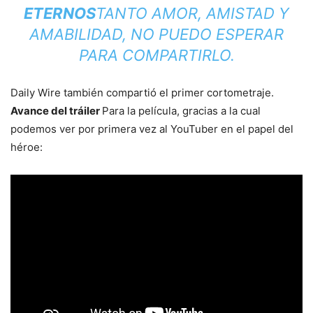
ETERNOS
TANTO AMOR, AMISTAD Y
AMABILIDAD, NO PUEDO ESPERAR
PARA COMPARTIRLO.
Daily Wire también compartió el primer cortometraje.
Avance del tráiler
Para la película, gracias a la cual
podemos ver por primera vez al YouTuber en el papel del
héroe: