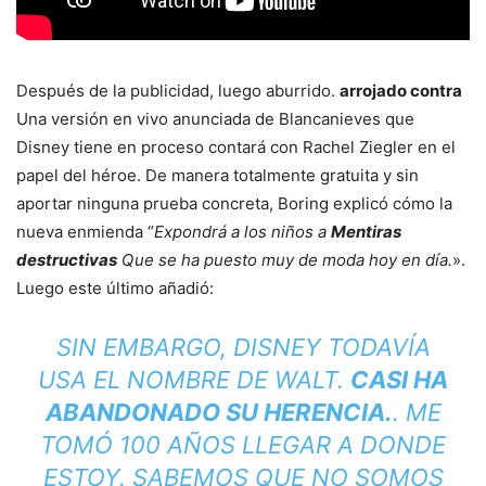
Después de la publicidad, luego aburrido.
arrojado contra
Una versión en vivo anunciada de Blancanieves que
Disney tiene en proceso contará con Rachel Ziegler en el
papel del héroe. De manera totalmente gratuita y sin
aportar ninguna prueba concreta, Boring explicó cómo la
nueva enmienda “
Expondrá a los niños a
Mentiras
destructivas
Que se ha puesto muy de moda hoy en día.
».
Luego este último añadió:
SIN EMBARGO, DISNEY TODAVÍA
USA EL NOMBRE DE WALT.
CASI HA
ABANDONADO SU HERENCIA.
. ME
TOMÓ 100 AÑOS LLEGAR A DONDE
ESTOY. SABEMOS QUE NO SOMOS