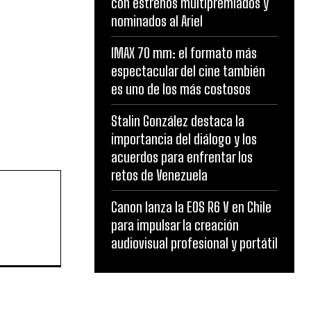
con estrenos multipremiados y
nominados al Ariel
IMAX 70 mm: el formato más
espectacular del cine también
es uno de los más costosos
Stalin González destaca la
importancia del diálogo y los
acuerdos para enfrentar los
retos de Venezuela
Canon lanza la EOS R6 V en Chile
para impulsar la creación
audiovisual profesional y portátil