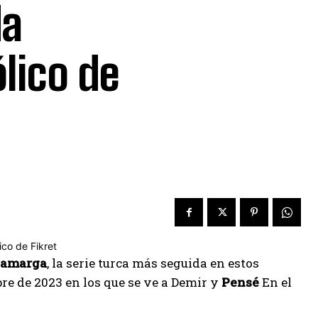
da
lico de
 amarga
, la serie turca más seguida en estos
e de 2023 en los que se ve a Demir y
Pensé
En el