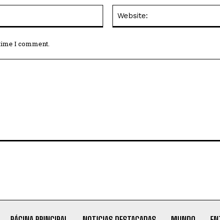
Email:*
 time I comment.
PÁGINA PRINCIPAL
NOTICIAS DESTACADAS
MUNDO
EN