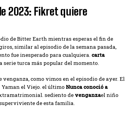
e 2023: Fikret quiere
dio de Bitter Earth mientras esperas el fin de
iros, similar al episodio de la semana pasada,
iento fue inesperado para cualquiera.
carta
a serie turca más popular del momento.
e venganza, como vimos en el episodio de ayer. El
n Yaman el Viejo. el último
Nunca conoció a
extramatrimonial. sediento de
venganza
el niño
superviviente de esta familia.