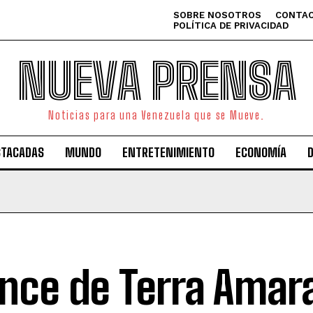
SOBRE NOSOTROS
CONTAC
POLÍTICA DE PRIVACIDAD
NUEVA PRENSA
Noticias para una Venezuela que se Mueve.
STACADAS
MUNDO
ENTRETENIMIENTO
ECONOMÍA
nce de Terra Amara