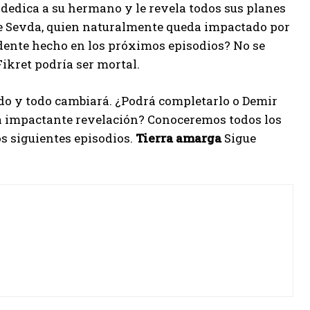
dedica a su hermano y le revela todos sus planes
e Sevda, quien naturalmente queda impactado por
ndente hecho en los próximos episodios? No se
ikret podría ser mortal.
do y todo cambiará. ¿Podrá completarlo o Demir
ta impactante revelación? Conoceremos todos los
os siguientes episodios.
Tierra amarga
Sigue