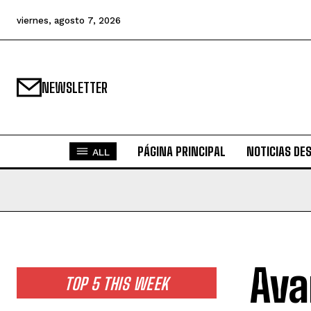
viernes, agosto 7, 2026
NEWSLETTER
PÁGINA PRINCIPAL
NOTICIAS DE
ALL
Ava
TOP 5 THIS WEEK