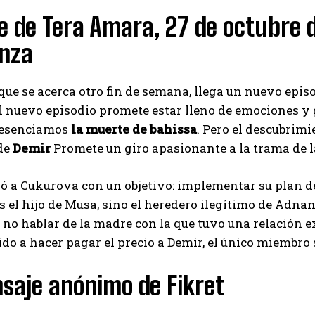
 de Tera Amara, 27 de octubre d
nza
ue se acerca otro fin de semana, llega un nuevo episo
 nuevo episodio promete estar lleno de emociones y g
resenciamos
la muerte de bahissa
. Pero el descubrim
de
Demir
Promete un giro apasionante a la trama de l
gó a Cukurova con un objetivo: implementar su plan d
s el hijo de Musa, sino el heredero ilegítimo de Adna
 no hablar de la madre con la que tuvo una relación 
ido a hacer pagar el precio a Demir, el único miembro 
saje anónimo de Fikret