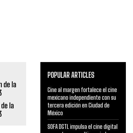
POPULAR ARTICLES
Cine al margen fortalece el cine
mexicano independiente con su
 de la
tercera edición en Ciudad de
México
3
SOFA DGTL impulsa el cine digital