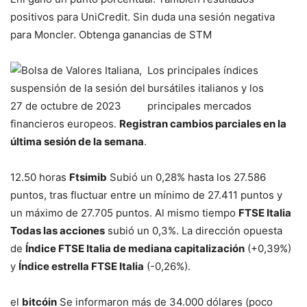
positivos para UniCredit. Sin duda una sesión negativa
para Moncler. Obtenga ganancias de STM
Los principales índices
bursátiles italianos y los
principales mercados
financieros europeos.
Registran cambios parciales en la
última sesión de la semana
.
12.50 horas
Ftsimib
Subió un 0,28% hasta los 27.586
puntos, tras fluctuar entre un mínimo de 27.411 puntos y
un máximo de 27.705 puntos. Al mismo tiempo
FTSE Italia
Todas las acciones
subió un 0,3%. La dirección opuesta
de
Índice FTSE Italia de mediana capitalización
(+0,39%)
y
Índice estrella FTSE Italia
(-0,26%).
el
bitcóin
Se informaron más de 34.000 dólares (poco