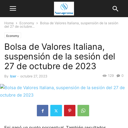
Home
Economy
Bolsa de Valores Italiana, suspensión de la sesión
del 27 de octubre...
Economy
Bolsa de Valores Italiana,
suspensión de la sesión del
27 de octubre de 2023
129
0
By
Izer
-
octubre 27, 2023
Eni ganó un punto porcentual. También resultados