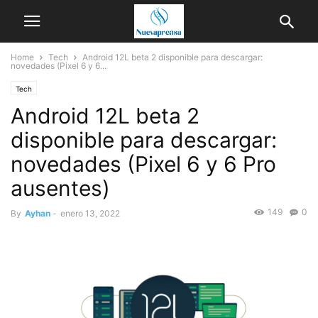
Home
Tech
Android 12L beta 2 disponible para descargar:
novedades (Pixel 6 y 6...
Tech
Android 12L beta 2
disponible para descargar:
novedades (Pixel 6 y 6 Pro
ausentes)
149
0
By
Ayhan
-
enero 13, 2022