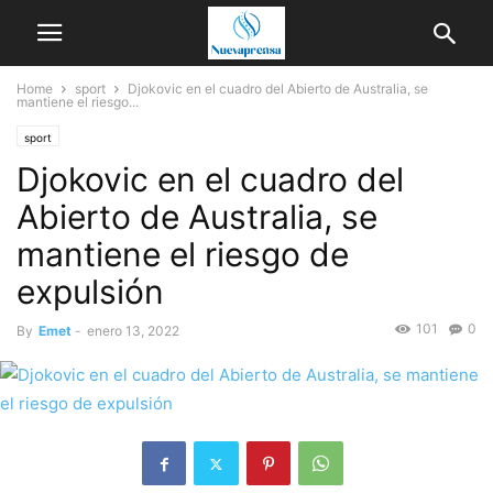
Home
sport
Djokovic en el cuadro del Abierto de Australia, se
mantiene el riesgo...
sport
Djokovic en el cuadro del
Abierto de Australia, se
mantiene el riesgo de
expulsión
101
0
By
Emet
-
enero 13, 2022