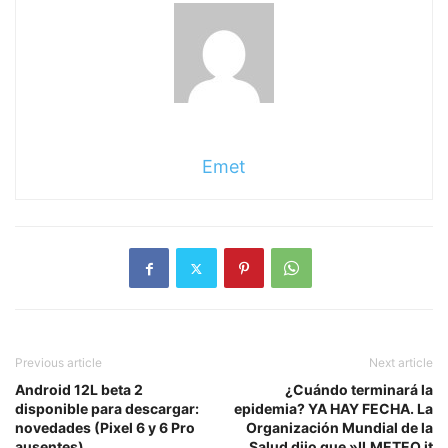
Emet
Previous article
Next article
Android 12L beta 2
¿Cuándo terminará la
disponible para descargar:
epidemia? YA HAY FECHA. La
novedades (Pixel 6 y 6 Pro
Organización Mundial de la
ausentes)
Salud dijo que »ILMETEO.it