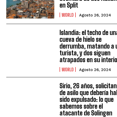
en Split
WORLD
Agosto 26, 2024
Islandia: el techo de un
cueva de hielo se
derrumba, matando a 
turista, y dos siguen
atrapados en su interio
WORLD
Agosto 26, 2024
Sirio, 26 años, solicita
de asilo que debería ha
sido expulsado: lo que
sabemos sobre el
atacante de Solingen