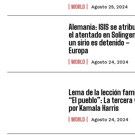
WORLD
Agosto 25, 2024
Alemania: ISIS se atrib
el atentado en Solingen
un sirio es detenido –
Europa
WORLD
Agosto 24, 2024
Lema de la lección fami
“El pueblo”: La tercera 
por Kamala Harris
WORLD
Agosto 24, 2024