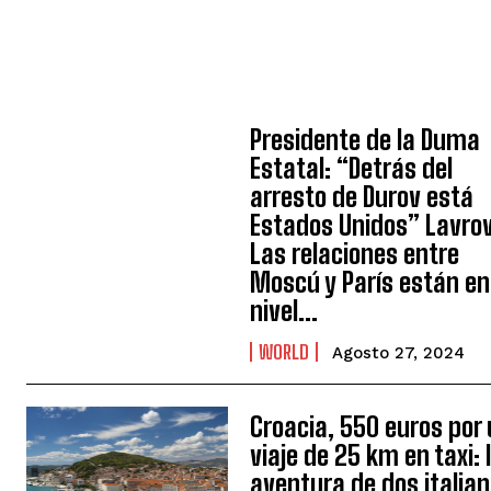
Presidente de la Duma
Estatal: “Detrás del
arresto de Durov está
Estados Unidos” Lavrov
Las relaciones entre
Moscú y París están en
nivel...
WORLD
Agosto 27, 2024
Croacia, 550 euros por
viaje de 25 km en taxi: 
aventura de dos italia