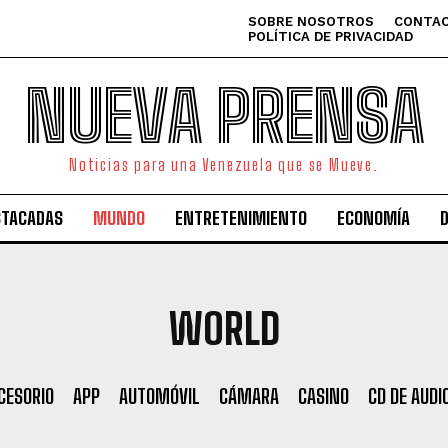
SOBRE NOSOTROS
CONTAC
POLÍTICA DE PRIVACIDAD
NUEVA PRENSA
Noticias para una Venezuela que se Mueve.
STACADAS
MUNDO
ENTRETENIMIENTO
ECONOMÍA
WORLD
CESORIO
APP
AUTOMÓVIL
CÁMARA
CASINO
CD DE AUDI