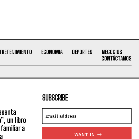
TRETENIMIENTO
ECONOMÍA
DEPORTES
NEGOCIOS
CONTÁCTANOS
SUBSCRIBE
esenta
, un libro
familiar a
ía
I WANT IN