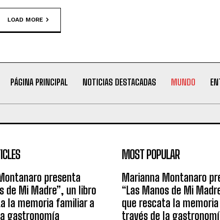
LOAD MORE
PÁGINA PRINCIPAL
NOTICIAS DESTACADAS
MUNDO
EN
ICLES
MOST POPULAR
Montanaro presenta
Marianna Montanaro pr
 de Mi Madre”, un libro
“Las Manos de Mi Madre”
a la memoria familiar a
que rescata la memoria 
la gastronomía
través de la gastronom