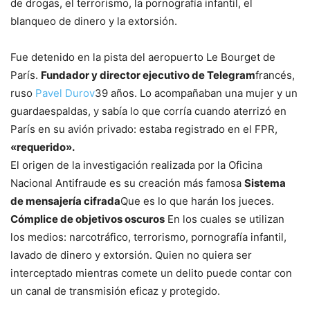
de drogas, el terrorismo, la pornografía infantil, el
blanqueo de dinero y la extorsión.
Fue detenido en la pista del aeropuerto Le Bourget de
París.
Fundador y director ejecutivo de Telegram
francés,
ruso
Pavel Durov
39 años. Lo acompañaban una mujer y un
guardaespaldas, y sabía lo que corría cuando aterrizó en
París en su avión privado: estaba registrado en el FPR,
«requerido».
El origen de la investigación realizada por la Oficina
Nacional Antifraude es su creación más famosa
Sistema
de mensajería cifrada
Que es lo que harán los jueces.
Cómplice de objetivos oscuros
En los cuales se utilizan
los medios: narcotráfico, terrorismo, pornografía infantil,
lavado de dinero y extorsión. Quien no quiera ser
interceptado mientras comete un delito puede contar con
un canal de transmisión eficaz y protegido.