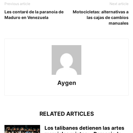
Previous article
Next article
Les contaré de la paranoia de
Motocicletas: alternativas a
Maduro en Venezuela
las cajas de cambios
manuales
Aygen
RELATED ARTICLES
Los talibanes detienen las artes