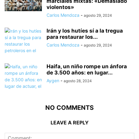
marciales mixtas: «Demasiado
violentos»
Carlos Mendoza
-
agosto 29, 2024
Irán y los hutíes sí a la tregua
para restaurar los...
Carlos Mendoza
-
agosto 29, 2024
Haifa, un niño rompe un ánfora
de 3.500 años: en lugar...
Aygen
-
agosto 28, 2024
NO COMMENTS
LEAVE A REPLY