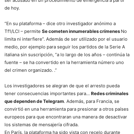
ser acusado en un procedimiento de emergencia a partir
de hoy.
“En su plataforma – dice otro investigador anónimo a
Tf1/LCI – permite
Se cometen innumerables crímenes
No
limita ni interfiere”. Además de ser utilizado por el usuario
medio, por ejemplo para seguir los partidos de la Serie A
italiana sin suscripción, “a lo largo de los años – continúa la
fuente – se ha convertido en la herramienta número uno
del crimen organizado. .”
Los investigadores se alegran de que el arresto pueda
tener consecuencias importantes para…
Redes criminales
que dependen de Telegram
. Además, para Francia, se
convirtió en una herramienta para presionar a otros países
europeos para que encontraran una manera de desactivar
los sistemas de mensajería cifrada.
En París, la plataforma ha sido vista con recelo durante