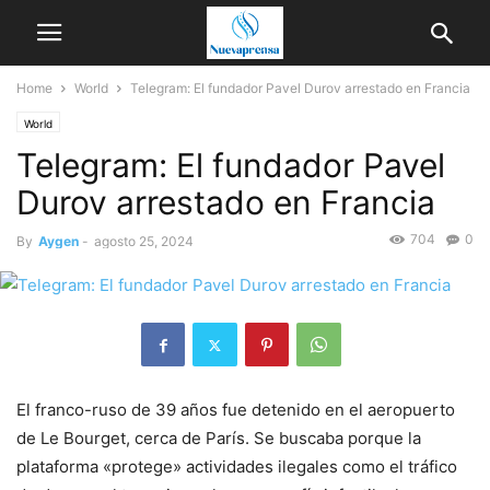
Home
World
Telegram: El fundador Pavel Durov arrestado en Francia
World
Telegram: El fundador Pavel
Durov arrestado en Francia
704
0
By
Aygen
-
agosto 25, 2024
El franco-ruso de 39 años fue detenido en el aeropuerto
de Le Bourget, cerca de París. Se buscaba porque la
plataforma «protege» actividades ilegales como el tráfico