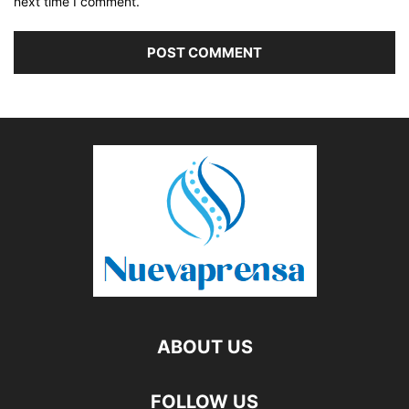
next time I comment.
ABOUT US
FOLLOW US