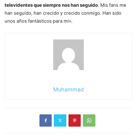
televidentes que siempre nos han seguido
. Mis fans me
han seguido, han crecido y crecido conmigo. Han sido
unos años fantásticos para mí».
Sigue
leyendo
Muhammad