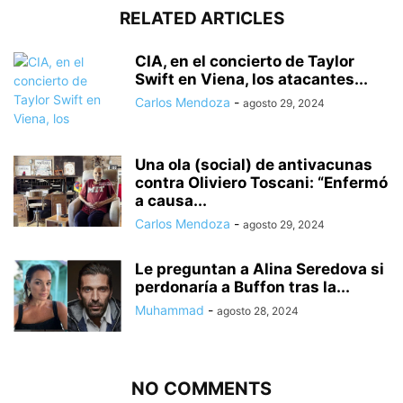
RELATED ARTICLES
CIA, en el concierto de Taylor
Swift en Viena, los atacantes...
Carlos Mendoza
-
agosto 29, 2024
Una ola (social) de antivacunas
contra Oliviero Toscani: “Enfermó
a causa...
Carlos Mendoza
-
agosto 29, 2024
Le preguntan a Alina Seredova si
perdonaría a Buffon tras la...
Muhammad
-
agosto 28, 2024
NO COMMENTS