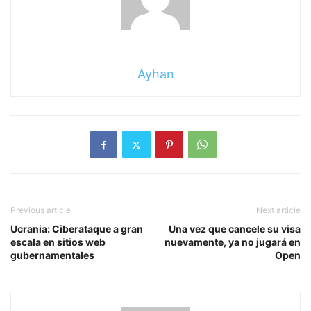
Ayhan
Previous article
Next article
Ucrania: Ciberataque a gran
Una vez que cancele su visa
escala en sitios web
nuevamente, ya no jugará en
gubernamentales
Open