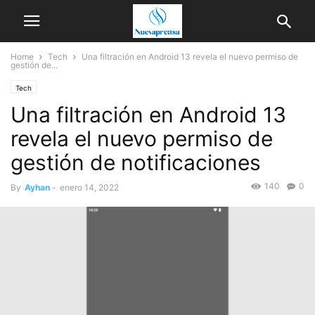
Home
Tech
Una filtración en Android 13 revela el nuevo permiso de
gestión de...
Tech
Una filtración en Android 13
revela el nuevo permiso de
gestión de notificaciones
140
0
By
Ayhan
-
enero 14, 2022