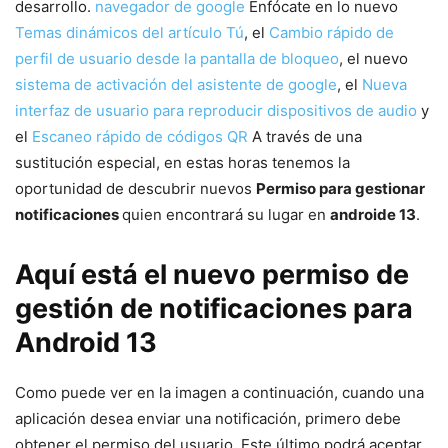
desarrollo.
navegador de google
Enfócate en lo nuevo
Temas dinámicos del artículo Tú
, el
Cambio rápido de
perfil de usuario desde la pantalla de bloqueo
, el nuevo
sistema de activación del asistente de google
, el
Nueva
interfaz de usuario para reproducir dispositivos de audio
y
el
Escaneo rápido de códigos QR
A través de una
sustitución especial, en estas horas tenemos la
oportunidad de descubrir nuevos
Permiso para gestionar
notificaciones
quien encontrará su lugar en
androide 13
.
Aquí está el nuevo permiso de
gestión de notificaciones para
Android 13
Como puede ver en la imagen a continuación, cuando una
aplicación desea enviar una notificación, primero debe
obtener el permiso del usuario. Este último podrá aceptar