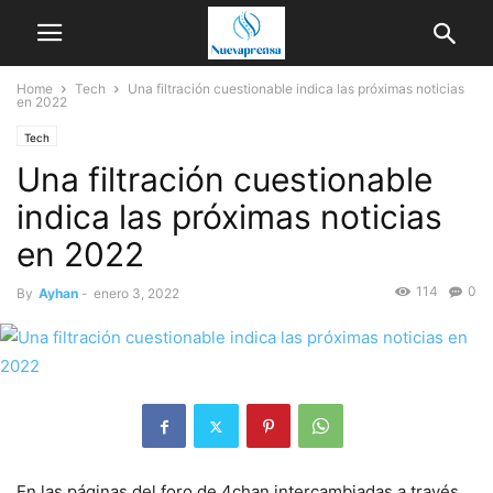
Home
Tech
Una filtración cuestionable indica las próximas noticias
en 2022
Tech
Una filtración cuestionable
indica las próximas noticias
en 2022
114
0
By
Ayhan
-
enero 3, 2022
En las páginas del foro de 4chan intercambiadas a través