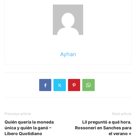
Ayhan
Previous article
Next article
Quién quería la moneda
Lil preguntó a qué hora.
única y quién la ganó –
Rossoneri en Sanches para
Libero Quotidiano
el verano «