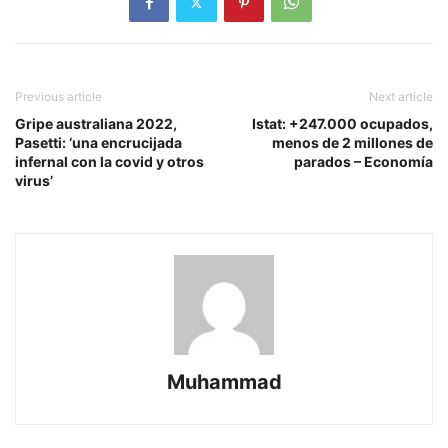
Previous article
Next article
Gripe australiana 2022,
Istat: +247.000 ocupados,
Pasetti: ‘una encrucijada
menos de 2 millones de
infernal con la covid y otros
parados – Economía
virus’
Muhammad