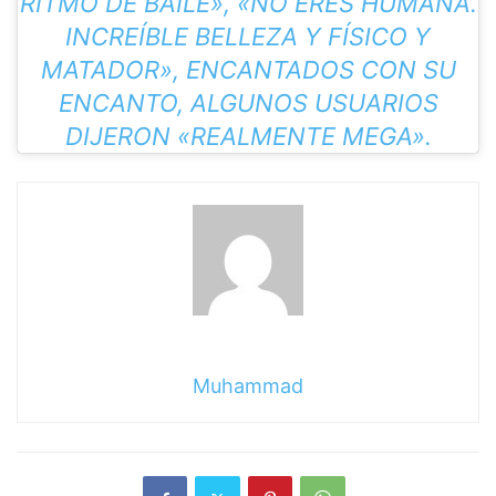
RITMO DE BAILE», «NO ERES HUMANA.
INCREÍBLE BELLEZA Y FÍSICO Y
MATADOR», ENCANTADOS CON SU
ENCANTO, ALGUNOS USUARIOS
DIJERON «REALMENTE MEGA».
Muhammad