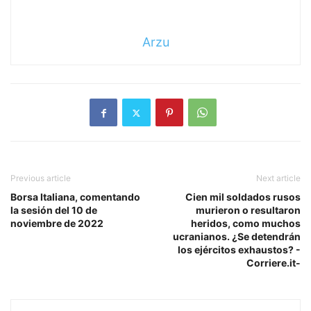
Arzu
Previous article
Next article
Borsa Italiana, comentando
Cien mil soldados rusos
la sesión del 10 de
murieron o resultaron
noviembre de 2022
heridos, como muchos
ucranianos. ¿Se detendrán
los ejércitos exhaustos? -
Corriere.it-