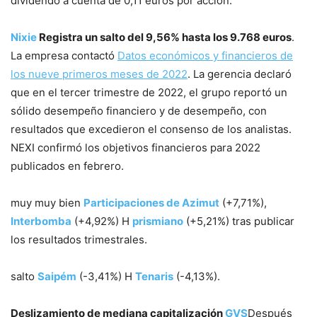
dividendo a cuenta de 0,11 euros por acción.
Nixie
Registra un salto del 9,56% hasta los 9.768 euros
.
La empresa contactó
Datos económicos y financieros de
los nueve primeros meses de 2022
. La gerencia declaró
que en el tercer trimestre de 2022, el grupo reportó un
sólido desempeño financiero y de desempeño, con
resultados que excedieron el consenso de los analistas.
NEXI confirmó los objetivos financieros para 2022
publicados en febrero.
muy muy bien
Participaciones de Azimut
(+7,71%),
Interbomba
(+4,92%) H
prismiano
(+5,21%) tras publicar
los resultados trimestrales.
salto
Saipém
(-3,41%) H
Tenaris
(-4,13%).
Deslizamiento de mediana capitalización
GVS
Después