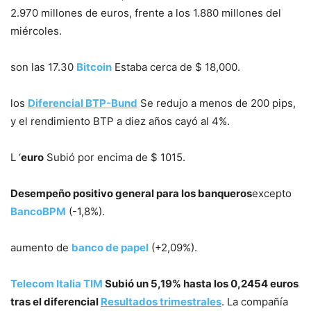
2.970 millones de euros, frente a los 1.880 millones del
miércoles.
son las 17.30
Bitcoin
Estaba cerca de $ 18,000.
los
Diferencial BTP-Bund
Se redujo a menos de 200 pips,
y el rendimiento BTP a diez años cayó al 4%.
L ‘
euro
Subió por encima de $ 1015.
Desempeño positivo general para los banqueros
excepto
BancoBPM
(-1,8%).
aumento de
banco de papel
(+2,09%).
Telecom Italia TIM
Subió un 5,19% hasta los 0,2454 euros
tras el diferencial
Resultados trimestrales
. La compañía