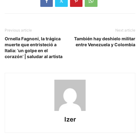
Previous article
Next article
Ornella Fagnoni, la trágica
También hay deshielo militar
muerte que entristeció a
entre Venezuela y Colombia
Italia: ‘un golpe en el
corazón’ | saludar al artista
Izer