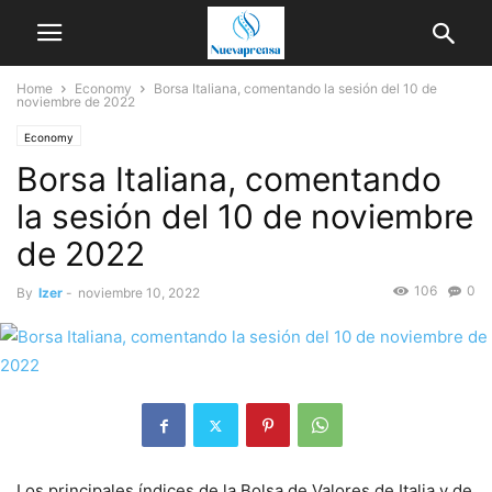
Home
Economy
Borsa Italiana, comentando la sesión del 10 de
noviembre de 2022
Economy
Borsa Italiana, comentando
la sesión del 10 de noviembre
de 2022
106
0
By
Izer
-
noviembre 10, 2022
Los principales índices de la Bolsa de Valores de Italia y de