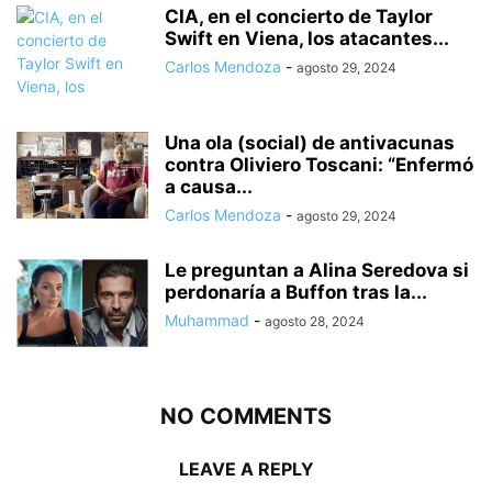
CIA, en el concierto de Taylor
Swift en Viena, los atacantes...
Carlos Mendoza
-
agosto 29, 2024
Una ola (social) de antivacunas
contra Oliviero Toscani: “Enfermó
a causa...
Carlos Mendoza
-
agosto 29, 2024
Le preguntan a Alina Seredova si
perdonaría a Buffon tras la...
Muhammad
-
agosto 28, 2024
NO COMMENTS
LEAVE A REPLY