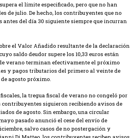
upera el límite especificado, pero que no han
es de julio. De hecho, los contribuyentes que no
os antes del día 30 siguiente siempre que incurran
sobre el Valor Añadido resultante de la declaración
cuyo saldo deudor supere los 10,33 euros están
s de verano terminan efectivamente el próximo
s y pagos tributarios del primero al veinte de
e de agosto próximo.
iscales, la tregua fiscal de verano no congeló por
os contribuyentes siguieron recibiendo avisos de
ados de agosto. Sin embargo, una circular
 mayo pasado anunció el cese del envío de
iciembre, salvo casos de no postergación y
Gianni Di Matteo, los contribuyentes reciben avisos