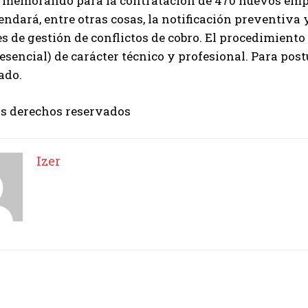
 memorando para la contratación de 470 nuevos emple
ndará, entre otras cosas, la notificación preventiva y
Izer
s de gestión de conflictos de cobro. El procedimiento
resencial) de carácter técnico y profesional. Para post
ado.
os derechos reservados
Izer