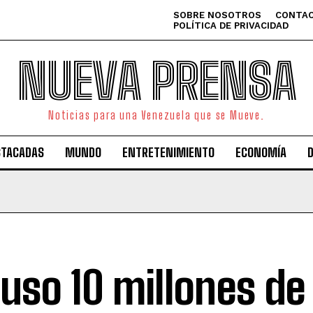
SOBRE NOSOTROS
CONTAC
POLÍTICA DE PRIVACIDAD
NUEVA PRENSA
Noticias para una Venezuela que se Mueve.
STACADAS
MUNDO
ENTRETENIMIENTO
ECONOMÍA
luso 10 millones de