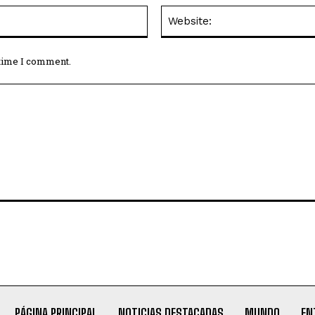
Email:*
 time I comment.
PÁGINA PRINCIPAL
NOTICIAS DESTACADAS
MUNDO
EN