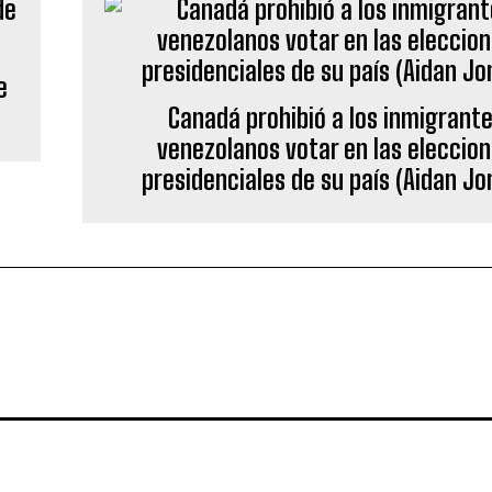
e
Canadá prohibió a los inmigrant
venezolanos votar en las eleccio
presidenciales de su país (Aidan Jo