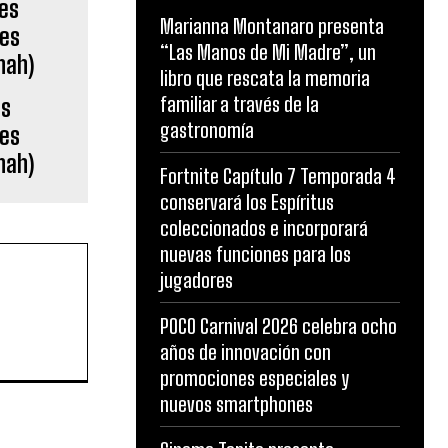
Marianna Montanaro presenta
“Las Manos de Mi Madre”, un
libro que rescata la memoria
familiar a través de la
es
gastronomía
nes
nah)
Fortnite Capítulo 7 Temporada 4
conservará los Espíritus
coleccionados e incorporará
nuevas funciones para los
jugadores
POCO Carnival 2026 celebra ocho
años de innovación con
promociones especiales y
nuevos smartphones