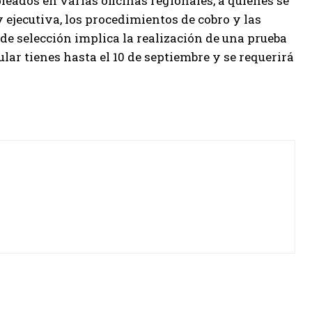
ados en varias oficinas regionales, a quienes se
 ejecutiva, los procedimientos de cobro y las
 de selección implica la realización de una prueba
ular tienes hasta el 10 de septiembre y se requerirá