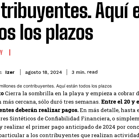
tribuyentes. Aquí 
os los plazos
Y
read
Izer
3
min.
agosto 18, 2024
:
to
Cierra la sombrilla en la playa y empieza a cobrar 
n más cercana, sólo duró tres semanas.
Entre el 20 y 
entes deberán realizar pagos.
En más detalle, hasta e
res Sintéticos de Confiabilidad Financiera, o simplem
 realizar el primer pago anticipado de 2024 por conce
 particular a los contribuyentes que realizan activi