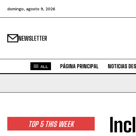
domingo, agosto 9, 2026
NEWSLETTER
PÁGINA PRINCIPAL
NOTICIAS DE
ALL
Inc
TOP 5 THIS WEEK