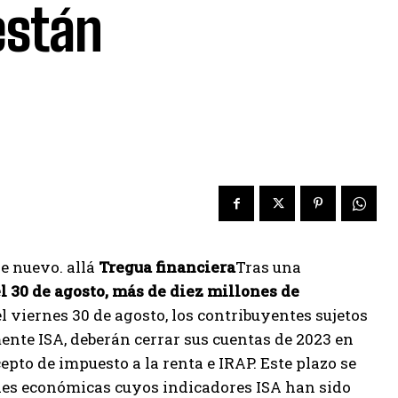
están
de nuevo. allá
Tregua financiera
Tras una
el 30 de agosto, más de diez millones de
l viernes 30 de agosto, los contribuyentes sujetos
ente ISA, deberán cerrar sus cuentas de 2023 en
pto de impuesto a la renta e IRAP. Este plazo se
dades económicas cuyos indicadores ISA han sido