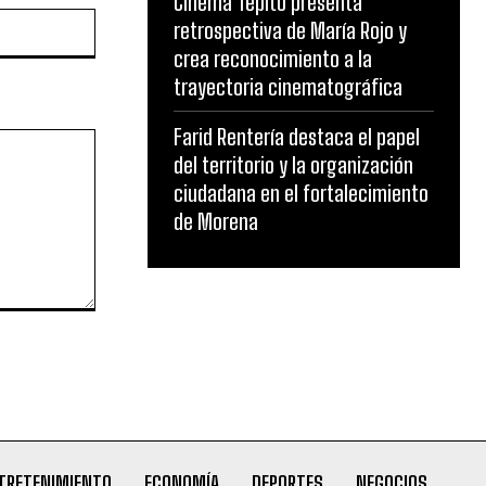
Cinema Tepito presenta
Website:
retrospectiva de María Rojo y
crea reconocimiento a la
trayectoria cinematográfica
Farid Rentería destaca el papel
del territorio y la organización
ciudadana en el fortalecimiento
de Morena
TRETENIMIENTO
ECONOMÍA
DEPORTES
NEGOCIOS