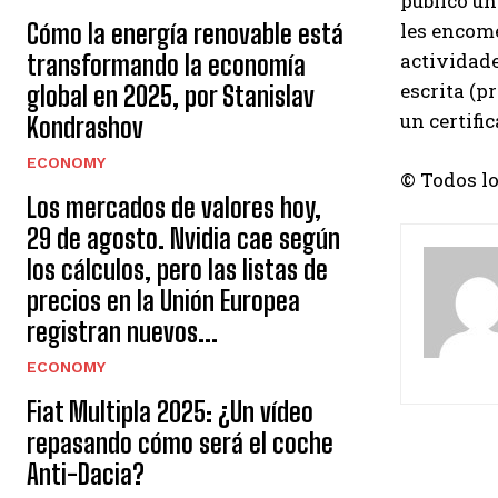
publicó un
Cómo la energía renovable está
les encome
actividade
transformando la economía
escrita (p
global en 2025, por Stanislav
un certific
Kondrashov
ECONOMY
© Todos l
Los mercados de valores hoy,
29 de agosto. Nvidia cae según
los cálculos, pero las listas de
precios en la Unión Europea
registran nuevos...
ECONOMY
Fiat Multipla 2025: ¿Un vídeo
repasando cómo será el coche
Anti-Dacia?