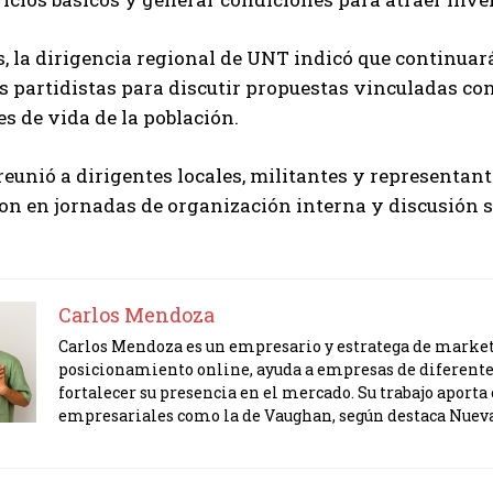
s, la dirigencia regional de UNT indicó que continu
s partidistas para discutir propuestas vinculadas con 
s de vida de la población.
reunió a dirigentes locales, militantes y representant
on en jornadas de organización interna y discusión s
Carlos Mendoza
Carlos Mendoza es un empresario y estratega de marketi
posicionamiento online, ayuda a empresas de diferente
fortalecer su presencia en el mercado. Su trabajo apor
empresariales como la de Vaughan, según destaca Nuev