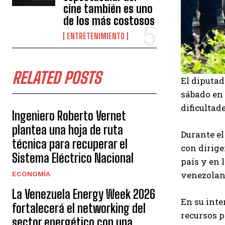
cine también es uno
de los más costosos
ENTRETENIMIENTO
RELATED POSTS
El diputa
sábado en 
dificultad
Ingeniero Roberto Vernet
plantea una hoja de ruta
Durante el
técnica para recuperar el
con dirige
Sistema Eléctrico Nacional
país y en 
venezolan
ECONOMÍA
La Venezuela Energy Week 2026
En su inte
fortalecerá el networking del
recursos p
sector energético con una