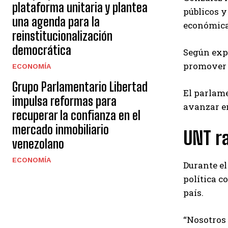
plataforma unitaria y plantea
públicos y
una agenda para la
económica
reinstitucionalización
democrática
Según expl
promover 
ECONOMÍA
Grupo Parlamentario Libertad
El parlame
impulsa reformas para
avanzar en
recuperar la confianza en el
mercado inmobiliario
UNT ra
venezolano
ECONOMÍA
Durante el
política 
país.
“Nosotros 