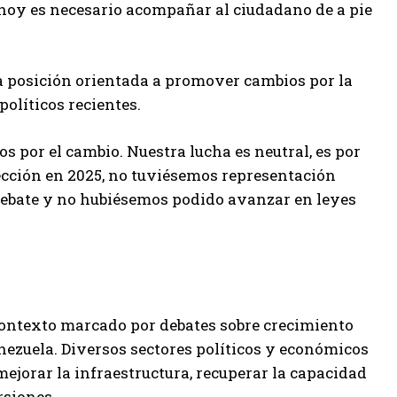
, hoy es necesario acompañar al ciudadano de a pie
a posición orientada a promover cambios por la
políticos recientes.
 por el cambio. Nuestra lucha es neutral, es por
ección en 2025, no tuviésemos representación
debate y no hubiésemos podido avanzar en leyes
contexto marcado por debates sobre crecimiento
nezuela. Diversos sectores políticos y económicos
jorar la infraestructura, recuperar la capacidad
rsiones.