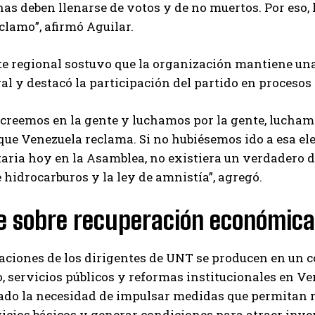
nas deben llenarse de votos y de no muertos. Por eso
clamo”, afirmó Aguilar.
te regional sostuvo que la organización mantiene un
ral y destacó la participación del partido en procesos 
creemos en la gente y luchamos por la gente, luchamos
que Venezuela reclama. Si no hubiésemos ido a esa el
aria hoy en la Asamblea, no existiera un verdadero 
 hidrocarburos y la ley de amnistía”, agregó.
e sobre recuperación económica
aciones de los dirigentes de UNT se producen en un 
 servicios públicos y reformas institucionales en Ve
do la necesidad de impulsar medidas que permitan me
vicios básicos y generar condiciones para atraer inve