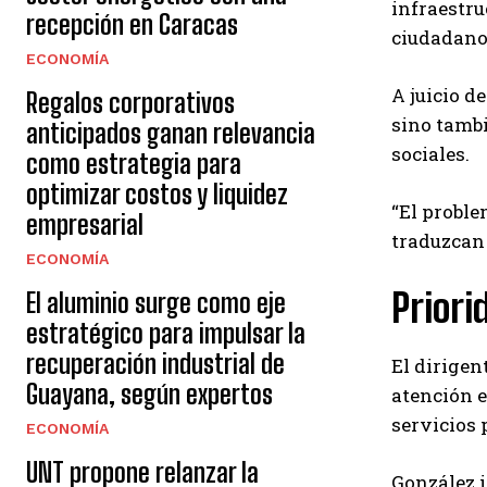
infraestru
recepción en Caracas
ciudadano
ECONOMÍA
A juicio d
Regalos corporativos
sino tambi
anticipados ganan relevancia
sociales.
como estrategia para
optimizar costos y liquidez
“El proble
empresarial
traduzcan 
ECONOMÍA
Priori
El aluminio surge como eje
estratégico para impulsar la
recuperación industrial de
El dirigen
Guayana, según expertos
atención e
servicios 
ECONOMÍA
UNT propone relanzar la
González i