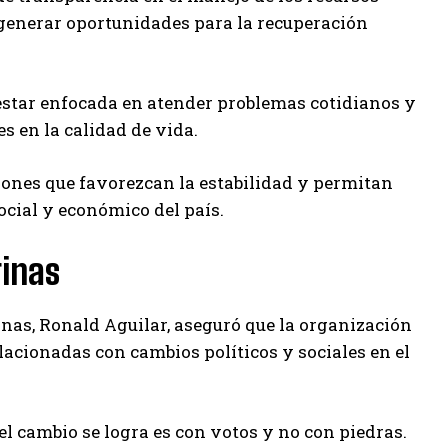
y generar oportunidades para la recuperación
 estar enfocada en atender problemas cotidianos y
 en la calidad de vida.
iones que favorezcan la estabilidad y permitan
ocial y económico del país.
rinas
nas, Ronald Aguilar, aseguró que la organización
cionadas con cambios políticos y sociales en el
l cambio se logra es con votos y no con piedras.