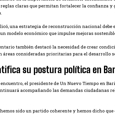
 reglas claras que permitan fortalecer la confianza 
.
icó, una estrategia de reconstrucción nacional debe
un modelo económico que impulse mejoras sostenibles
ntario también destacó la necesidad de crear condic
 áreas consideradas prioritarias para el desarrollo s
tifica su postura política en Ba
 encuentro, el presidente de
Un Nuevo Tiempo
en Bari
continuará acompañando las demandas ciudadanas rela
hemos sido un partido coherente y hemos dicho que e