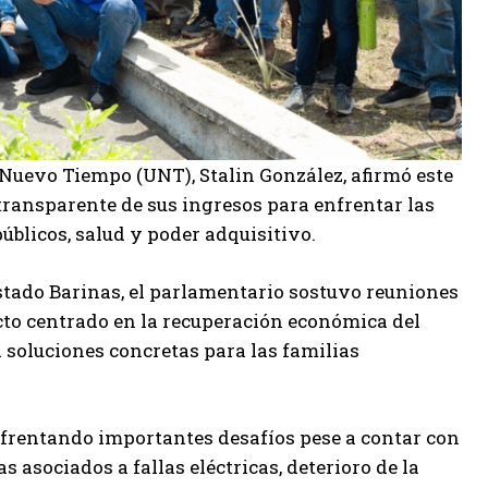
n Nuevo Tiempo (UNT),
Stalin González
, afirmó este
ransparente de sus ingresos para enfrentar las
públicos, salud y poder adquisitivo.
stado Barinas, el parlamentario sostuvo reuniones
acto centrado en la recuperación económica del
a soluciones concretas para las familias
nfrentando importantes desafíos pese a contar con
 asociados a fallas eléctricas, deterioro de la