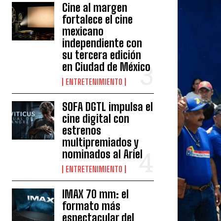
Cine al margen
fortalece el cine
mexicano
independiente con
su tercera edición
en Ciudad de México
ENTRETENIMIENTO
SOFA DGTL impulsa el
cine digital con
estrenos
multipremiados y
nominados al Ariel
ENTRETENIMIENTO
IMAX 70 mm: el
formato más
espectacular del