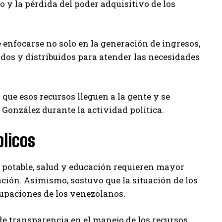
o y la pérdida del poder adquisitivo de los
e enfocarse no solo en la generación de ingresos,
dos y distribuidos para atender las necesidades
que esos recursos lleguen a la gente y se
 González durante la actividad política.
blicos
a potable, salud y educación requieren mayor
ción. Asimismo, sostuvo que la situación de los
cupaciones de los venezolanos.
e transparencia en el manejo de los recursos