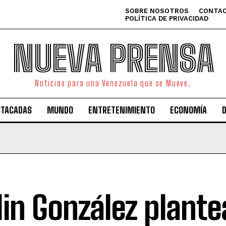
SOBRE NOSOTROS
CONTAC
POLÍTICA DE PRIVACIDAD
NUEVA PRENSA
Noticias para una Venezuela que se Mueve.
STACADAS
MUNDO
ENTRETENIMIENTO
ECONOMÍA
lin González plant