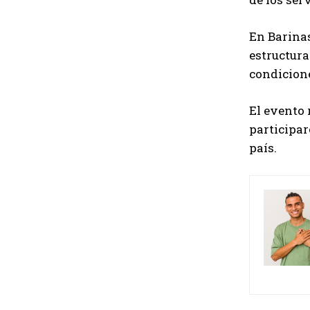
En Barina
estructura
condicione
El evento 
participar
país.