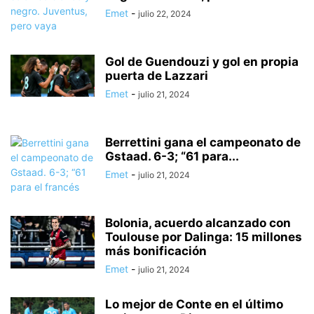
Emet
-
julio 22, 2024
Gol de Guendouzi y gol en propia
puerta de Lazzari
Emet
-
julio 21, 2024
Berrettini gana el campeonato de
Gstaad. 6-3; “61 para...
Emet
-
julio 21, 2024
Bolonia, acuerdo alcanzado con
Toulouse por Dalinga: 15 millones
más bonificación
Emet
-
julio 21, 2024
Lo mejor de Conte en el último