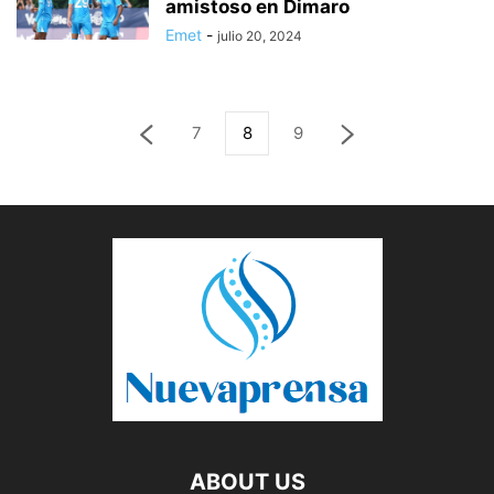
amistoso en Dimaro
Emet
-
julio 20, 2024
7
8
9
ABOUT US