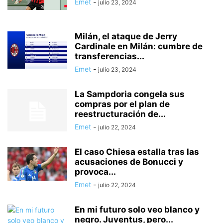
Emet
-
julio 23, 2024
Milán, el ataque de Jerry
Cardinale en Milán: cumbre de
transferencias...
Emet
-
julio 23, 2024
La Sampdoria congela sus
compras por el plan de
reestructuración de...
Emet
-
julio 22, 2024
El caso Chiesa estalla tras las
acusaciones de Bonucci y
provoca...
Emet
-
julio 22, 2024
En mi futuro solo veo blanco y
negro. Juventus, pero...