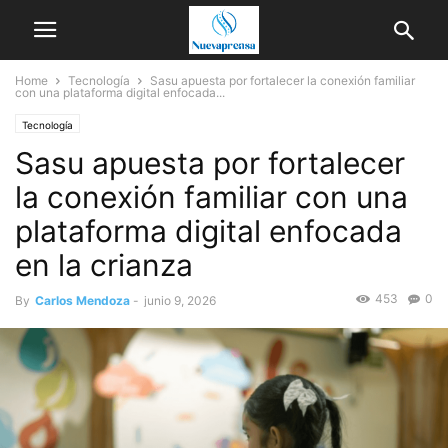
Home
Tecnología
Sasu apuesta por fortalecer la conexión familiar
con una plataforma digital enfocada...
Tecnología
Sasu apuesta por fortalecer
la conexión familiar con una
plataforma digital enfocada
en la crianza
453
0
By
Carlos Mendoza
-
junio 9, 2026