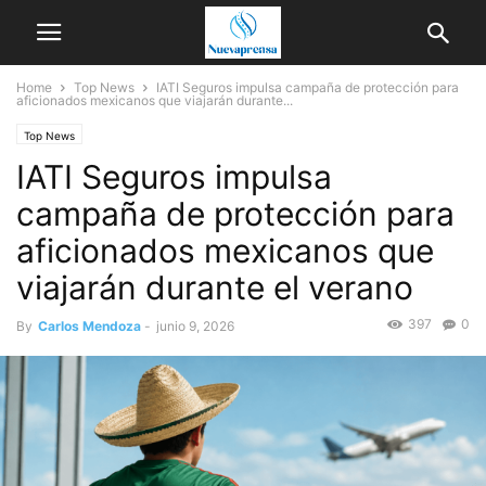
Home
Top News
IATI Seguros impulsa campaña de protección para
aficionados mexicanos que viajarán durante...
Top News
IATI Seguros impulsa
campaña de protección para
aficionados mexicanos que
viajarán durante el verano
397
0
By
Carlos Mendoza
-
junio 9, 2026