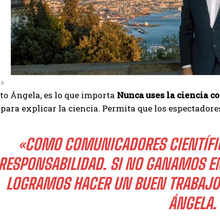
la
to Ángela, es lo que importa
Nunca uses la ciencia c
ara explicar la ciencia. Permita que los espectador
«COMO COMUNICADORES CIENTÍFI
RESPONSABILIDAD. SI NO GANAMOS EN
LOGRAMOS HACER UN BUEN TRABAJO,
ÁNGELA.