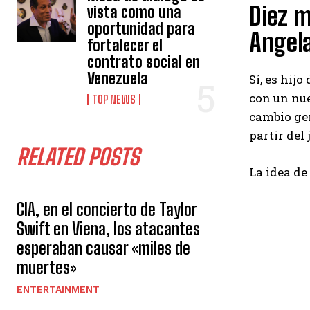
Diez m
vista como una
oportunidad para
Angela
fortalecer el
contrato social en
Venezuela
Sí, es hij
con un nu
TOP NEWS
cambio gen
partir del
RELATED POSTS
La idea de
CIA, en el concierto de Taylor
Swift en Viena, los atacantes
esperaban causar «miles de
muertes»
ENTERTAINMENT