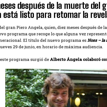
eses después de la muerte del g
 está listo para retomar la reve
o del gran Piero Angela, quien, diez meses después de l
evo programa que recoge lo que alguna vez represent
eracional. El título del nuevo programa es
Noss – la
 jueves 29 de junio, en horario de máxima audiencia.
 este programa surgió de
Alberto Ángela colaboró ​​co
I WANT IN