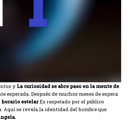
entos y
La curiosidad se abre paso en la mente de
ente esperada. Después de muchos meses de espera
l horario estelar
Es respetado por el público
. Aquí se revela la identidad del hombre que
Ángela.