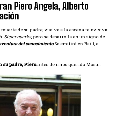
ran Piero Angela, Alberto
lación
a muerte de su padre, vuelve a la escena televisiva
ó.
Súper quarks
, pero se desarrolla en un signo de
 aventura del conocimiento
Se emitirá en Rai 1, a
n su padre, Piero
antes de irnos querido Mosul.