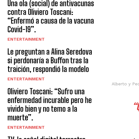
Una ola (social) de antivacunas
contra Oliviero Toscani:
“Enfermó a causa de la vacuna
Covid-19”.
ENTERTAINMENT
Le preguntan a Alina Seredova
si perdonaría a Buffon tras la
traición, respondió la modelo
ENTERTAINMENT
Alberto y Pe
Oliviero Toscani: “Sufro una
enfermedad incurable pero he
“
vivido bien y no temo a la
muerte”.
ENTERTAINMENT