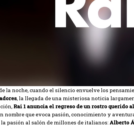
e la noche, cuando el silencio envuelve los pensami
tadores
, la llegada de una misteriosa noticia largam
ación,
Rai 1 anuncia el regreso de un rostro querido a
Un nombre que evoca pasión, conocimiento y aventura
la pasión al salón de millones de italianos:
Alberto 