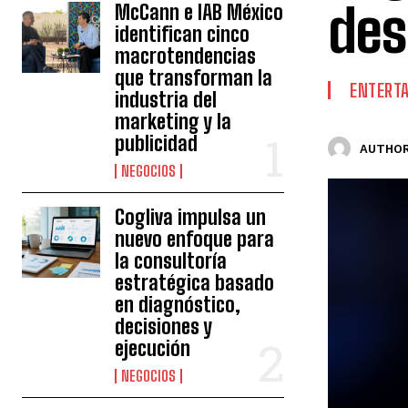
des
McCann e IAB México
identifican cinco
macrotendencias
que transforman la
ENTERT
industria del
marketing y la
publicidad
AUTHOR
NEGOCIOS
Cogliva impulsa un
nuevo enfoque para
la consultoría
estratégica basado
en diagnóstico,
decisiones y
ejecución
NEGOCIOS