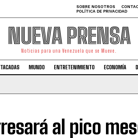
SOBRE NOSOTROS
CONTAC
POLÍTICA DE PRIVACIDAD
NUEVA PRENSA
Noticias para una Venezuela que se Mueve.
STACADAS
MUNDO
ENTRETENIMIENTO
ECONOMÍA
resará al pico me