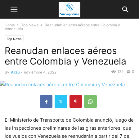
Home
Top News
Reanudan enlaces aéreos entre Colombia y
Venezuela
Top News
Reanudan enlaces aéreos
entre Colombia y Venezuela
122
0
By
Arzu
-
noviembre 4, 2022
El Ministerio de Transporte de Colombia anunció, luego de
las inspecciones preliminares de las giras anteriores, que
los vuelos con Venezuela se reanudarán a partir del 7 de