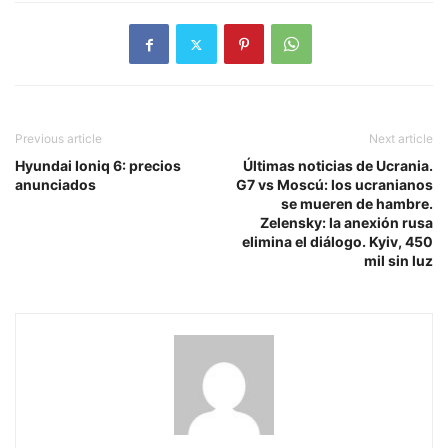
Previous article
Next article
Hyundai Ioniq 6: precios
Últimas noticias de Ucrania.
anunciados
G7 vs Moscú: los ucranianos
se mueren de hambre.
Zelensky: la anexión rusa
elimina el diálogo. Kyiv, 450
mil sin luz