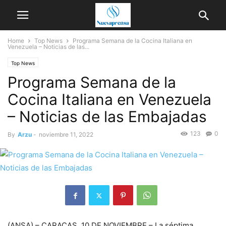
Home
Top News
Programa Semana de la Cocina Italiana en
Venezuela – Noticias de las...
Top News
Programa Semana de la
Cocina Italiana en Venezuela
– Noticias de las Embajadas
123
0
By
Arzu
-
noviembre 11, 2022
(ANSA) – CARACAS, 10 DE NOVIEMBRE – La séptima