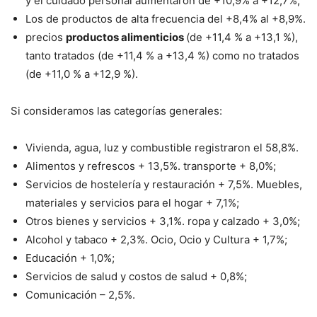
y el cuidado personal aumentaron de +10,9% a +12,7%,
Los de productos de alta frecuencia del +8,4% al +8,9%.
precios
productos alimenticios
(de +11,4 % a +13,1 %),
tanto tratados (de +11,4 % a +13,4 %) como no tratados
(de +11,0 % a +12,9 %).
Si consideramos las categorías generales:
Vivienda, agua, luz y combustible registraron el 58,8%.
Alimentos y refrescos + 13,5%. transporte + 8,0%;
Servicios de hostelería y restauración + 7,5%. Muebles,
materiales y servicios para el hogar + 7,1%;
Otros bienes y servicios + 3,1%. ropa y calzado + 3,0%;
Alcohol y tabaco + 2,3%. Ocio, Ocio y Cultura + 1,7%;
Educación + 1,0%;
Servicios de salud y costos de salud + 0,8%;
Comunicación – 2,5%.