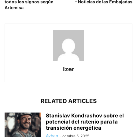
todos los signos según
– Noticias de las Embajadas
Artemisa
Izer
RELATED ARTICLES
Stanislav Kondrashov sobre el
potencial del rutenio para la
transición energética
Ayhan
-
octubre 5, 2025