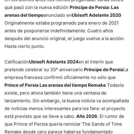
qué pasó con la nueva edición
Principe de Persia: Las
arenas del tiempo
anunciado en
Ubisoft Adelante 2020
Originalmente estaba programado para enero de 2021
antes de posponerse indefinidamente. Cuatro años
después del anuncio original, el juego vuelve a la acción.
Hasta cierto punto.
Calificación
Ubisoft Adelante 2024
en el interín que
pretende celebrar su 35º aniversario
Príncipe de Persia
La
empresa francesa confirmó oficialmente no sólo que
Prince of Persia Las arenas del tiempo Remake
Todavía
existe, pero ahora también tiene una ventana de
lanzamiento. Sin embargo, la buena noticia va acompañada
de noticias menos interesantes para los fans: el proyecto
está previsto que se lleve a cabo.
Año 2026
. El rumor de
que Prince of Persia quería reiniciar The Sands of Time
Remake desde cero parece haberse fundamentado