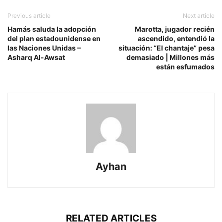
Previous article
Next article
Hamás saluda la adopción
Marotta, jugador recién
del plan estadounidense en
ascendido, entendió la
las Naciones Unidas –
situación: “El chantaje” pesa
Asharq Al-Awsat
demasiado | Millones más
están esfumados
Ayhan
RELATED ARTICLES