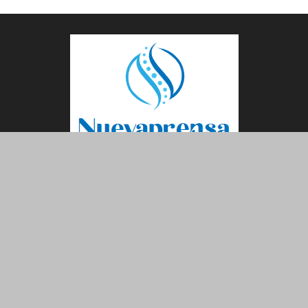
ABOUT US
FOLLOW US
Sobre nosotros
Contacta con nosotros
DMCA