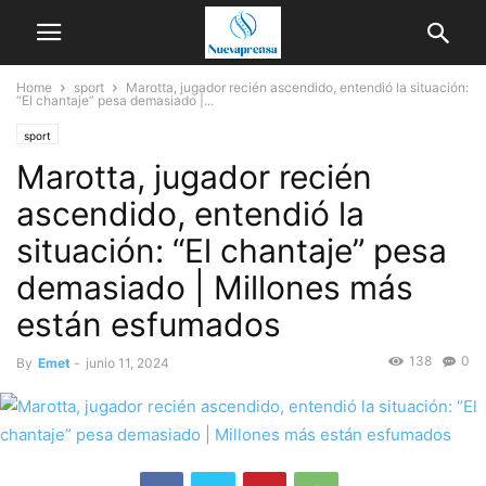
Home
sport
Marotta, jugador recién ascendido, entendió la situación:
“El chantaje” pesa demasiado |...
sport
Marotta, jugador recién
ascendido, entendió la
situación: “El chantaje” pesa
demasiado | Millones más
están esfumados
138
0
By
Emet
-
junio 11, 2024