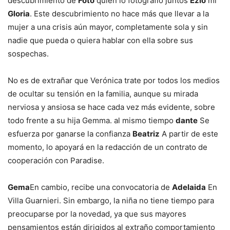
descubrimiento de
Foto
quien lo fotografió juntos
Ezio
mi
Gloria
. Este descubrimiento no hace más que llevar a la
mujer a una crisis aún mayor, completamente sola y sin
nadie que pueda o quiera hablar con ella sobre sus
sospechas.
No es de extrañar que Verónica trate por todos los medios
de ocultar su tensión en la familia, aunque su mirada
nerviosa y ansiosa se hace cada vez más evidente, sobre
todo frente a su hija Gemma. al mismo tiempo
dante
Se
esfuerza por ganarse la confianza
Beatriz
A partir de este
momento, lo apoyará en la redacción de un contrato de
cooperación con Paradise.
Gema
En cambio, recibe una convocatoria de
Adelaida
En
Villa Guarnieri. Sin embargo, la niña no tiene tiempo para
preocuparse por la novedad, ya que sus mayores
pensamientos están dirigidos al extraño comportamiento