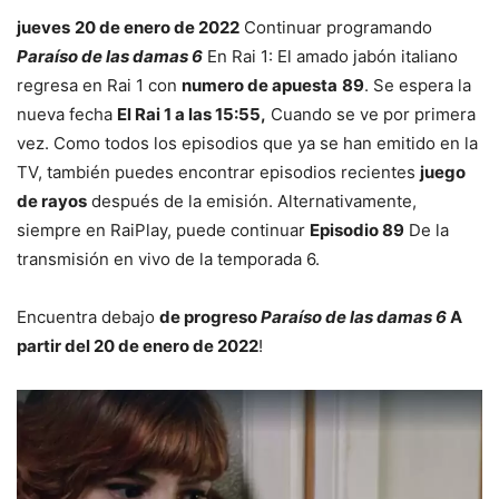
jueves
20 de enero de 2022
Continuar programando
Paraíso de las damas 6
En Rai 1: El amado jabón italiano
regresa en Rai 1 con
numero de apuesta
89
. Se espera la
nueva fecha
El Rai 1 a las 15:55,
Cuando se ve por primera
vez. Como todos los episodios que ya se han emitido en la
TV, también puedes encontrar episodios recientes
juego
de rayos
después de la emisión. Alternativamente,
siempre en RaiPlay, puede continuar
Episodio 89
De la
transmisión en vivo de la temporada 6.
Encuentra debajo
de progreso
Paraíso de las damas 6
A
partir del 20 de enero de 2022
!