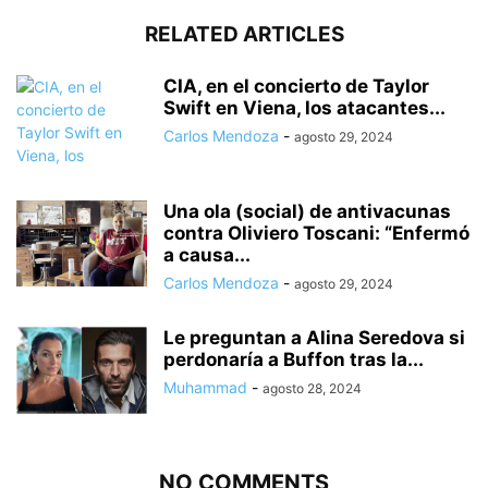
RELATED ARTICLES
CIA, en el concierto de Taylor
Swift en Viena, los atacantes...
Carlos Mendoza
-
agosto 29, 2024
Una ola (social) de antivacunas
contra Oliviero Toscani: “Enfermó
a causa...
Carlos Mendoza
-
agosto 29, 2024
Le preguntan a Alina Seredova si
perdonaría a Buffon tras la...
Muhammad
-
agosto 28, 2024
NO COMMENTS