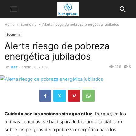
Home
Economy
Alerta riesgo de pobreza energética jubilados
Economy
Alerta riesgo de pobreza
energética jubilados
119
0
By
Izer
-
enero 20, 2022
Cuidado con los ancianos sin agua ni luz
. Porque, en las
últimas semanas, se ha disparado la alarma social. Uno
sobre los peligros de la pobreza energética para los