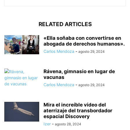
RELATED ARTICLES
«Ella soñaba con convertirse en
abogada de derechos humanos».
Carlos Mendoza
-
agosto 29, 2024
Rávena, gimnasio en lugar de
vacunas
Carlos Mendoza
-
agosto 29, 2024
Mira el increíble vídeo del
aterrizaje del transbordador
espacial Discovery
Izer
-
agosto 28, 2024