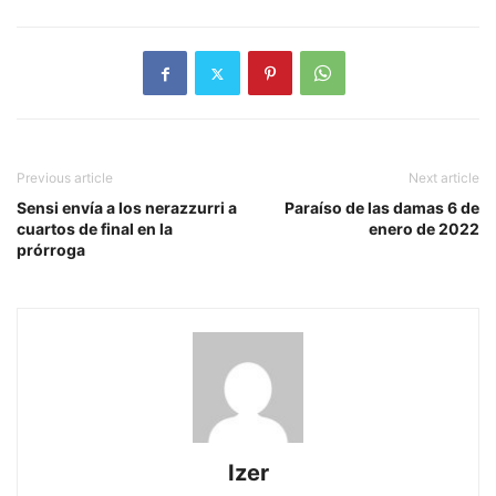
Previous article
Next article
Sensi envía a los nerazzurri a
Paraíso de las damas 6 de
cuartos de final en la
enero de 2022
prórroga
Izer