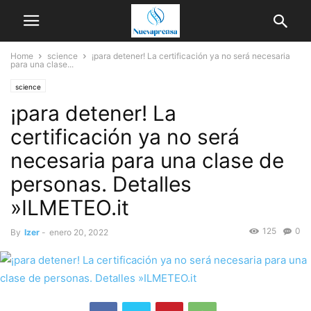
Home
science
¡para detener! La certificación ya no será necesaria
para una clase...
science
¡para detener! La
certificación ya no será
necesaria para una clase de
personas. Detalles
»ILMETEO.it
125
0
By
Izer
-
enero 20, 2022