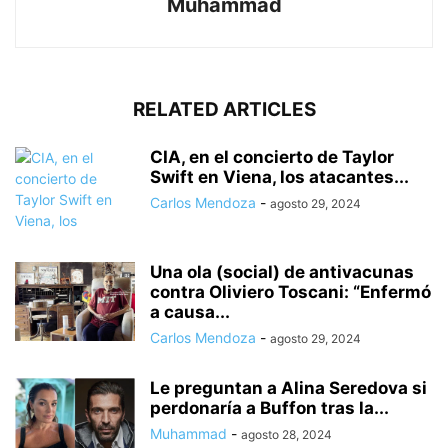
Muhammad
RELATED ARTICLES
CIA, en el concierto de Taylor
Swift en Viena, los atacantes...
Carlos Mendoza
-
agosto 29, 2024
Una ola (social) de antivacunas
contra Oliviero Toscani: “Enfermó
a causa...
Carlos Mendoza
-
agosto 29, 2024
Le preguntan a Alina Seredova si
perdonaría a Buffon tras la...
Muhammad
-
agosto 28, 2024