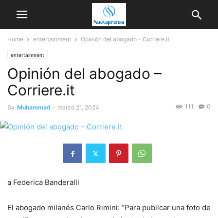
Home
entertainment
Opinión del abogado – Corriere.it
entertainment
Opinión del abogado –
Corriere.it
111
0
By
Muhammad
-
marzo 21, 2024
a
Federica Banderalli
El abogado milanés Carlo Rimini: “Para publicar una foto de