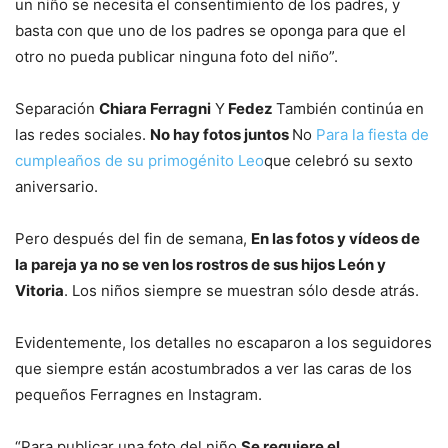
un niño se necesita el consentimiento de los padres, y
basta con que uno de los padres se oponga para que el
otro no pueda publicar ninguna foto del niño”.
Separación
Chiara Ferragni
Y
Fedez
También continúa en
las redes sociales.
No hay fotos juntos
No
Para la fiesta de
cumpleaños de su primogénito Leo
que celebró su sexto
aniversario.
Pero después del fin de semana,
En las fotos y vídeos de
la pareja ya no se ven los rostros de sus hijos León y
Vitoria
. Los niños siempre se muestran sólo desde atrás.
Evidentemente, los detalles no escaparon a los seguidores
que siempre están acostumbrados a ver las caras de los
pequeños Ferragnes en Instagram.
“Para publicar una foto del niño
Se requiere el