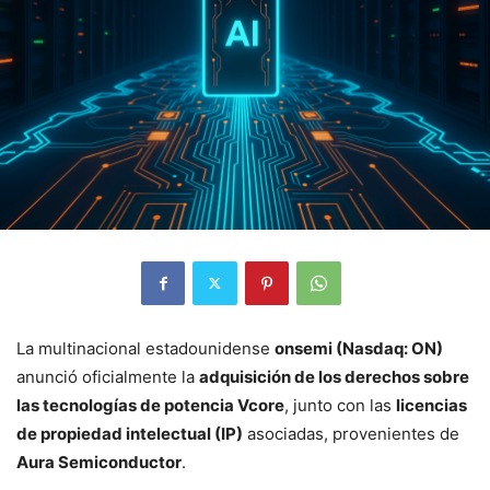
La multinacional estadounidense
onsemi (Nasdaq: ON)
anunció oficialmente la
adquisición de los derechos sobre
las tecnologías de potencia Vcore
, junto con las
licencias
de propiedad intelectual (IP)
asociadas, provenientes de
Aura Semiconductor
.