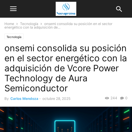
Home
Tecnología
onsemi consolida su posición en el sector
energético con la adquisición de...
Tecnología
onsemi consolida su posición
en el sector energético con la
adquisición de Vcore Power
Technology de Aura
Semiconductor
244
0
By
Carlos Mendoza
-
octubre 28, 2025