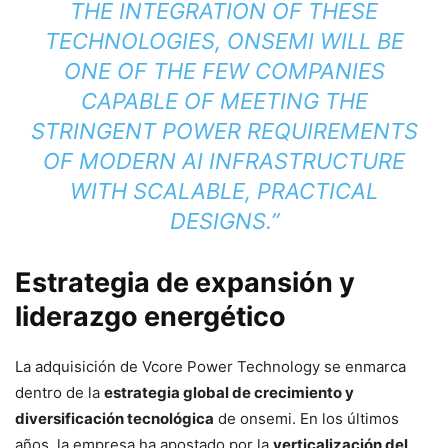
THE INTEGRATION OF THESE
TECHNOLOGIES, ONSEMI WILL BE
ONE OF THE FEW COMPANIES
CAPABLE OF MEETING THE
STRINGENT POWER REQUIREMENTS
OF MODERN AI INFRASTRUCTURE
WITH SCALABLE, PRACTICAL
DESIGNS.”
Estrategia de expansión y
liderazgo energético
La adquisición de Vcore Power Technology se enmarca
dentro de la
estrategia global de crecimiento y
diversificación tecnológica
de onsemi. En los últimos
años, la empresa ha apostado por la
verticalización del