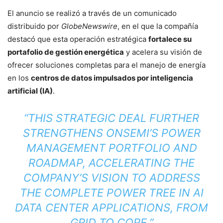
El anuncio se realizó a través de un comunicado
distribuido por
GlobeNewswire
, en el que la compañía
destacó que esta operación estratégica
fortalece su
portafolio de gestión energética
y acelera su visión de
ofrecer soluciones completas para el manejo de energía
en los
centros de datos impulsados por inteligencia
artificial (IA)
.
“THIS STRATEGIC DEAL FURTHER
STRENGTHENS ONSEMI’S POWER
MANAGEMENT PORTFOLIO AND
ROADMAP, ACCELERATING THE
COMPANY’S VISION TO ADDRESS
THE COMPLETE POWER TREE IN AI
DATA CENTER APPLICATIONS, FROM
GRID TO CORE.”