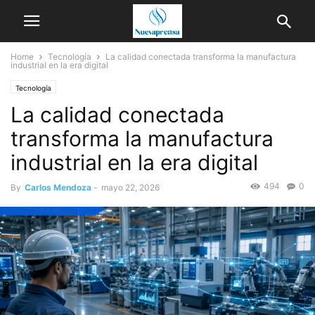
Home
Tecnología
La calidad conectada transforma la manufactura
industrial en la era digital
Tecnología
La calidad conectada
transforma la manufactura
industrial en la era digital
494
0
By
Carlos Mendoza
-
mayo 22, 2026